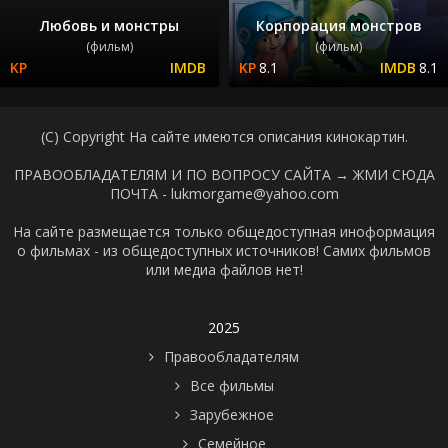
Любовь и монстры
Корпорация монстров
(фильм)
(фильм)
8.1
8.1
(C) Copyright На сайте имеются описания кинокартин.
ПРАВООБЛАДАТЕЛЯМ И ПО ВОПРОСУ САЙТА →
ЖМИ СЮДА
ПОЧТА - lukmorgame@yahoo.com
На сайте размещается только общедоступная иноформация
о фильмах - из общедоступных источников! Самих фильмов
или медиа файлов нет!
2025
Правообладателям
Все фильмы
Зарубежное
Семейное