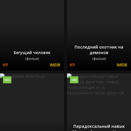
Последний охотник на
Бегущий человек
демонов
(фильм)
(фильм)
HD
HD
Парадоксальный навык