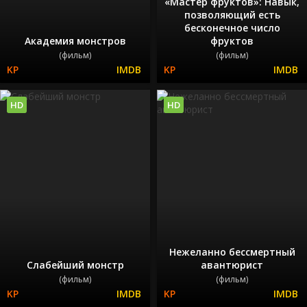
«Мастер фруктов»: Навык,
позволяющий есть
бесконечное число
Академия монстров
фруктов
(фильм)
(фильм)
HD
HD
Нежеланно бессмертный
Слабейший монстр
авантюрист
(фильм)
(фильм)