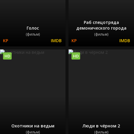
Раб спецотряда
Голос
демонического города
(фильм)
(фильм)
HD
HD
Охотники на ведьм
Люди в чёрном 2
(фильм)
(фильм)