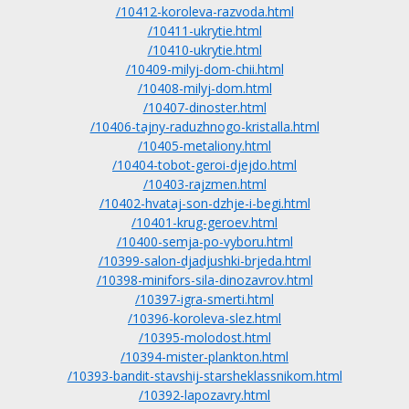
/10412-koroleva-razvoda.html
/10411-ukrytie.html
/10410-ukrytie.html
/10409-milyj-dom-chii.html
/10408-milyj-dom.html
/10407-dinoster.html
/10406-tajny-raduzhnogo-kristalla.html
/10405-metaliony.html
/10404-tobot-geroi-djejdo.html
/10403-rajzmen.html
/10402-hvataj-son-dzhje-i-begi.html
/10401-krug-geroev.html
/10400-semja-po-vyboru.html
/10399-salon-djadjushki-brjeda.html
/10398-minifors-sila-dinozavrov.html
/10397-igra-smerti.html
/10396-koroleva-slez.html
/10395-molodost.html
/10394-mister-plankton.html
/10393-bandit-stavshij-starsheklassnikom.html
/10392-lapozavry.html