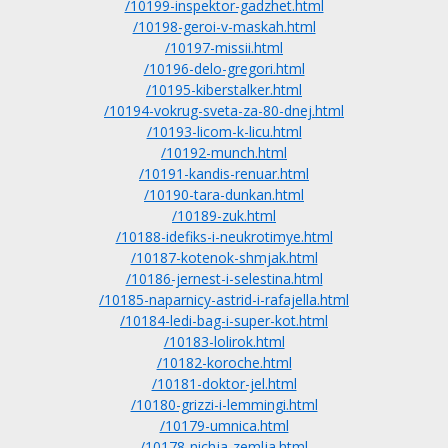
/10199-inspektor-gadzhet.html
/10198-geroi-v-maskah.html
/10197-missii.html
/10196-delo-gregori.html
/10195-kiberstalker.html
/10194-vokrug-sveta-za-80-dnej.html
/10193-licom-k-licu.html
/10192-munch.html
/10191-kandis-renuar.html
/10190-tara-dunkan.html
/10189-zuk.html
/10188-idefiks-i-neukrotimye.html
/10187-kotenok-shmjak.html
/10186-jernest-i-selestina.html
/10185-naparnicy-astrid-i-rafajella.html
/10184-ledi-bag-i-super-kot.html
/10183-lolirok.html
/10182-koroche.html
/10181-doktor-jel.html
/10180-grizzi-i-lemmingi.html
/10179-umnica.html
/10178-nichja-zemlja.html