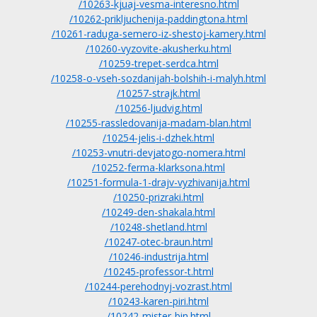
/10263-kjuaj-vesma-interesno.html
/10262-prikljuchenija-paddingtona.html
/10261-raduga-semero-iz-shestoj-kamery.html
/10260-vyzovite-akusherku.html
/10259-trepet-serdca.html
/10258-o-vseh-sozdanijah-bolshih-i-malyh.html
/10257-strajk.html
/10256-ljudvig.html
/10255-rassledovanija-madam-blan.html
/10254-jelis-i-dzhek.html
/10253-vnutri-devjatogo-nomera.html
/10252-ferma-klarksona.html
/10251-formula-1-drajv-vyzhivanija.html
/10250-prizraki.html
/10249-den-shakala.html
/10248-shetland.html
/10247-otec-braun.html
/10246-industrija.html
/10245-professor-t.html
/10244-perehodnyj-vozrast.html
/10243-karen-piri.html
/10242-mister-bin.html