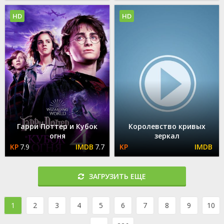
HD
HD
Гарри Поттер и Кубок
Королевство кривых
огня
зеркал
7.9
7.7
ЗАГРУЗИТЬ ЕЩЕ
1
2
3
4
5
6
7
8
9
10