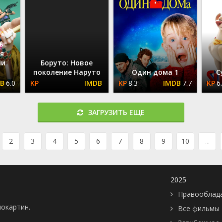
ы:
я
ли
Боруто: Новое
поколение Наруто
Один дома 1
С
6.0
8.3
7.7
6
ЗАГРУЗИТЬ ЕЩЕ
2
3
4
5
6
7
8
9
10
...
2025
Правооблад
нокартин.
Все фильмы