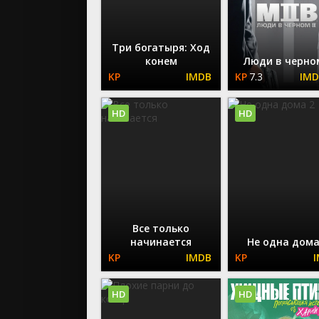
Три богатыря: Ход
конем
Люди в черно
7.3
HD
HD
Все только
начинается
Не одна дома
HD
HD