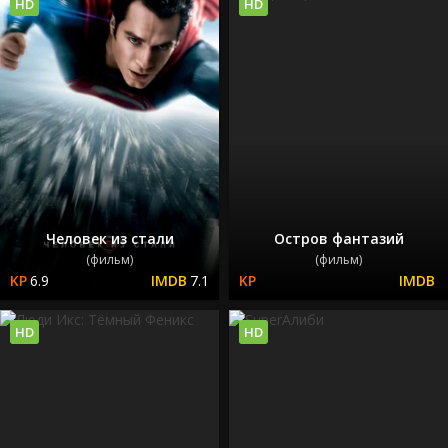
HD
HD
Человек из стали
Остров фантазий
(фильм)
(фильм)
6.9
7.1
HD
HD