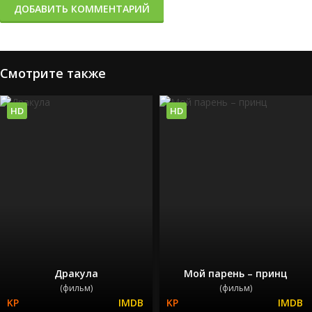
ДОБАВИТЬ КОММЕНТАРИЙ
Смотрите также
HD
HD
Дракула
Мой парень – принц
(фильм)
(фильм)