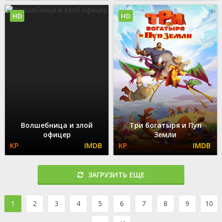
HD
HD
Волшебница и злой
Три богатыря и Пуп
офицер
Земли
ЗАГРУЗИТЬ ЕЩЕ
1
2
3
4
5
6
7
8
9
10