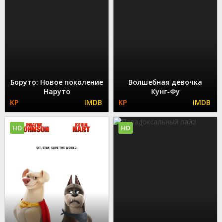
Боруто: Новое поколение
Волшебная девочка
Наруто
Кунг-Фу
HD
HD