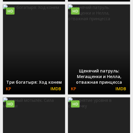
HD
HD
Щенячий патруль:
Мегащенки и Нелла,
Три богатыря: Ход конем
отважная принцесса
HD
HD