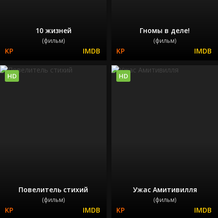
10 жизней
Гномы в деле!
(фильм)
(фильм)
HD
HD
Повелитель стихий
Ужас Амитивилля
(фильм)
(фильм)