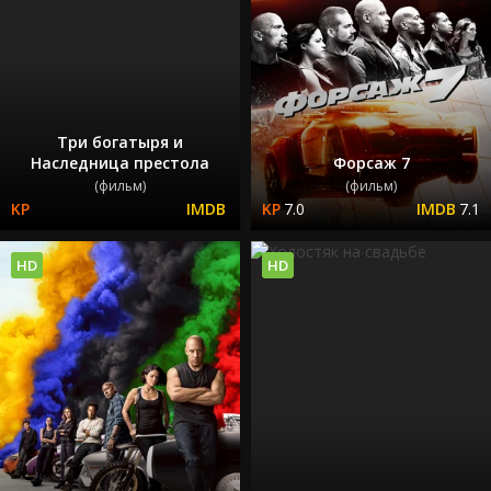
Три богатыря и
Наследница престола
Форсаж 7
(фильм)
(фильм)
7.0
7.1
HD
HD