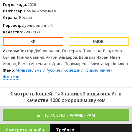
Год выхода:
2026
Режиссер:
Роман Артемьев
Страна:
Россия
Перевод:
Дублированный
Качество:
720 - 1080
Актеры:
Виктор Добронравов, Екатерина Тарасова, Владимир
Сычев, Ирина Савина, Антон Эльдаров, Варвара Чабан, Иван
Агапов, Роман Артемьев, Ирина Пономарева, Александр Новиков
Жанр:
Мультфильмы
/
Русские
/
Комедии
/
Приключения
/
Фэнтези
Смотреть Кощей. Тайна живой воды онлайн в
качестве 1080 с хорошим звуком
ПОИСК ПО ПАРАМЕТРАМ
Смотреть онлайн
Трейлер