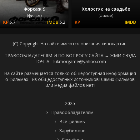
Форсаж 9
Холостяк на свадьбе
(фильм)
(фильм)
5.7
5.2
(C) Copyright На сайте имеются описания кинокартин.
ПРАВООБЛАДАТЕЛЯМ И ПО ВОПРОСУ САЙТА →
ЖМИ СЮДА
ПОЧТА - lukmorgame@yahoo.com
На сайте размещается только общедоступная иноформация
о фильмах - из общедоступных источников! Самих фильмов
или медиа файлов нет!
2025
Правообладателям
Все фильмы
Зарубежное
Семейное