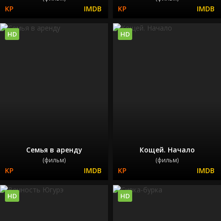
HD
HD
Семья в аренду
Кощей. Начало
(фильм)
(фильм)
HD
HD