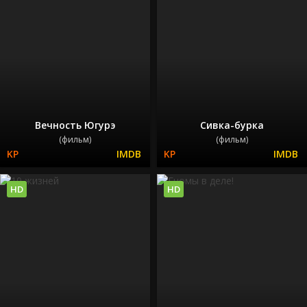
Вечность Югурэ
Сивка-бурка
(фильм)
(фильм)
HD
HD