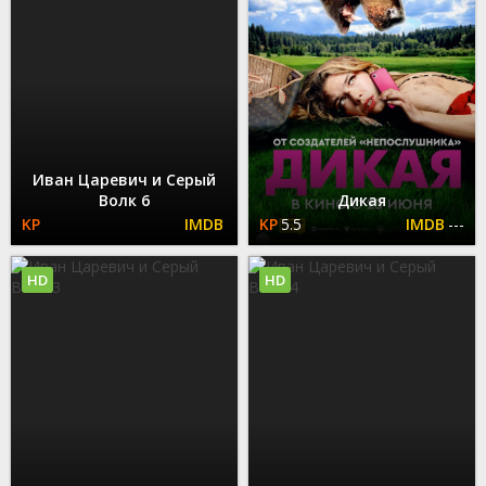
Иван Царевич и Серый
Волк 6
Дикая
5.5
---
HD
HD