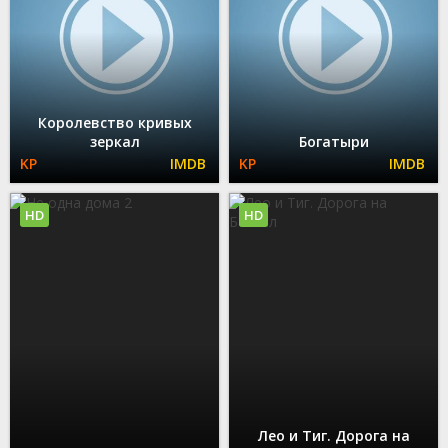
Королевство кривых
зеркал
Богатыри
HD
HD
Лео и Тиг. Дорога на