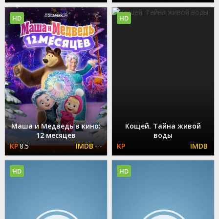
HD
HD
Маша и Медведь в кино:
Кощей. Тайна живой
12 месяцев
воды
8.5
---
HD
HD