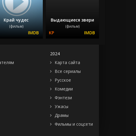
Край чудес
Выдающиеся звери
(фильм)
(фильм)
2024
ателям
Карта сайта
Все сериалы
Русское
Комедии
Фэнтези
Ужасы
Драмы
Фильмы и соцсети