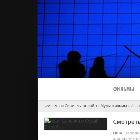
ФИЛЬМЫ
Фильмы и Сериалы онлайн
»
Мультфильмы
» Иван
Все
Смотреть
2024
Иван Царевич
хорошем каче