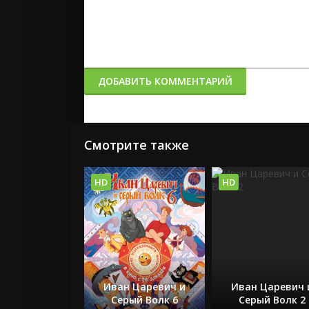
ДОБАВИТЬ КОММЕНТАРИЙ
Смотрите также
HD
HD
Иван Царевич и
Иван Царевич 
Серый Волк 6
Серый Волк 2