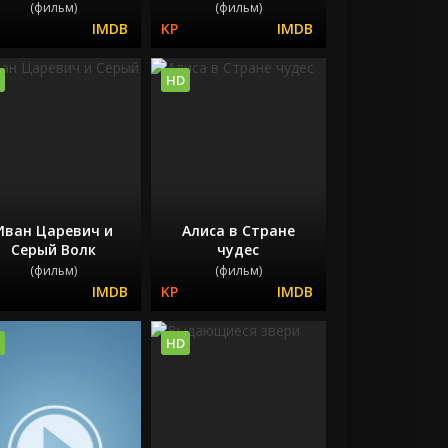
(фильм)
(фильм)
HD
Иван Царевич и
Алиса в Стране
Серый Волк
чудес
(фильм)
(фильм)
HD