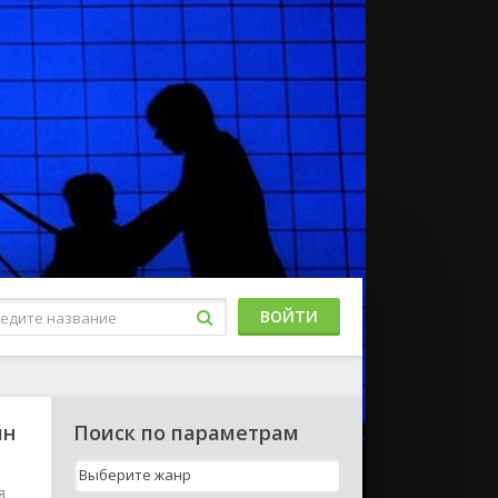
ВОЙТИ
йн
Поиск по параметрам
я