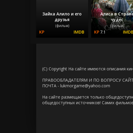
Зайка Алило и его
Алиса в Стран
друзья
чудес
(фильм)
(фильм)
7.1
(C) Copyright На сайте имеются описания ки
ПРАВООБЛАДАТЕЛЯМ И ПО ВОПРОСУ САЙ
ПОЧТА - lukmorgame@yahoo.com
На сайте размещается только общедоступн
общедоступных источников! Самих фильмов