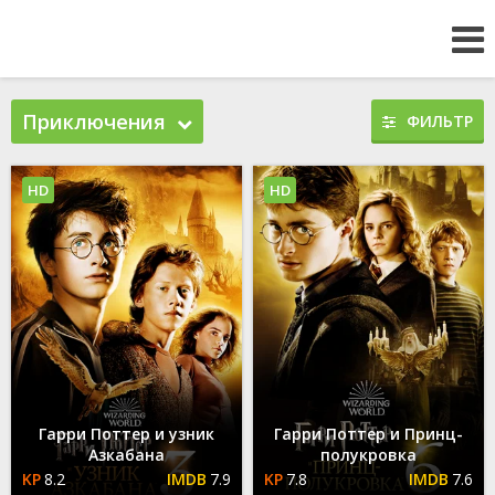
Приключения
ФИЛЬТР
HD
HD
Гарри Поттер и узник
Гарри Поттер и Принц-
Азкабана
полукровка
8.2
7.9
7.8
7.6