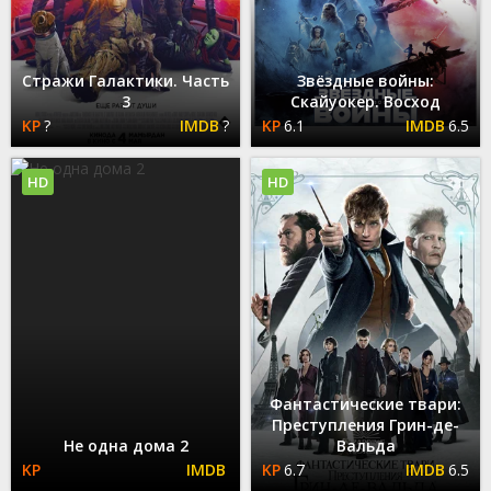
Стражи Галактики. Часть
Звёздные войны:
3
Скайуокер. Восход
?
?
6.1
6.5
HD
HD
Фантастические твари:
Преступления Грин-де-
Не одна дома 2
Вальда
6.7
6.5