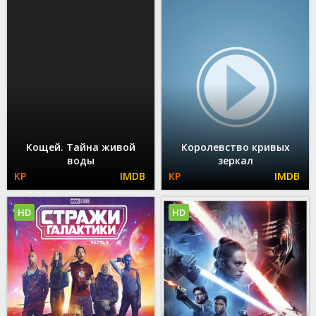
Кощей. Тайна живой
Королевство кривых
воды
зеркал
HD
HD