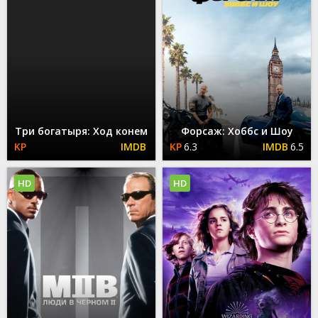
Три богатыря: Ход конем
Форсаж: Хоббс и Шоу
6.3
6.5
HD
HD