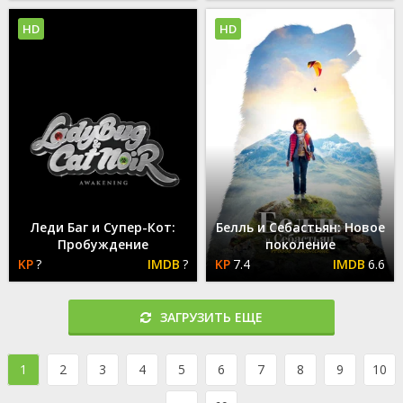
HD
HD
Леди Баг и Супер-Кот:
Белль и Себастьян: Новое
Пробуждение
поколение
?
?
7.4
6.6
ЗАГРУЗИТЬ ЕЩЕ
1
2
3
4
5
6
7
8
9
10