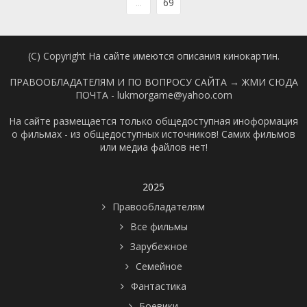
...
69
(C) Copyright На сайте имеются описания кинокартин.
ПРАВООБЛАДАТЕЛЯМ И ПО ВОПРОСУ САЙТА →
ЖМИ СЮДА
ПОЧТА - lukmorgame@yahoo.com
На сайте размещается только общедоступная иноформация
о фильмах - из общедоступных источников! Самих фильмов
или медиа файлов нет!
2025
Правообладателям
Все фильмы
Зарубежное
Семейное
Фантастика
Боевики