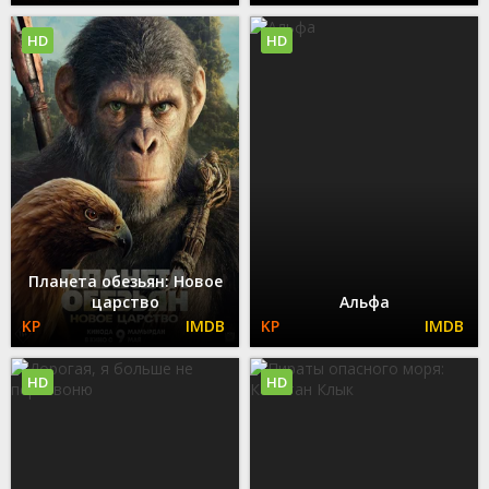
HD
HD
Планета обезьян: Новое
царство
Альфа
HD
HD