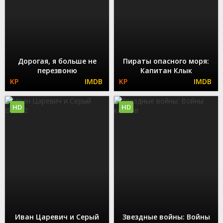
Дорогая, я больше не
Пираты опасного моря:
перезвоню
Капитан Клык
HD
HD
Иван Царевич и Серый
Звездные войны: Войны