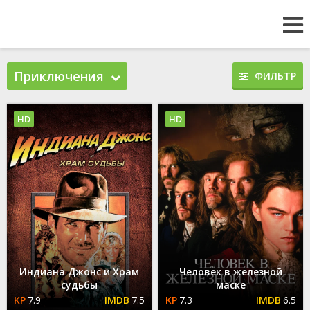
Приключения
ФИЛЬТР
HD
HD
Индиана Джонс и Храм
Человек в железной
судьбы
маске
7.9
7.5
7.3
6.5