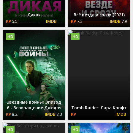
Дикая
Всё везде и сразу (2021)
5.5
---
7.3
7.9
HD
HD
Звёздные войны: Эпизод
6 - Возвращение Джедая
Tomb Raider: Лара Крофт
8.2
8.3
HD
HD