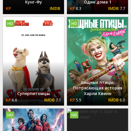
Кунг-Фу
Один дома 1
8.3
7.7
HD
HD
Хищные птицы:
Потрясающая история
Суперпитомцы
Харли Квинн
6.6
7.1
5.9
6.0
HD
HD