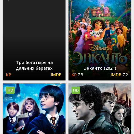
Три богатыря на
дальних берегах
Энканто (2021)
7.5
7.2
HD
HD