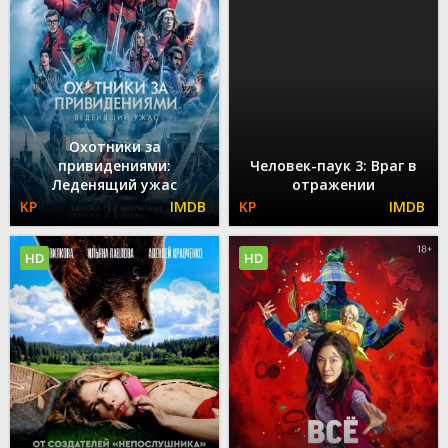
Охотники за
привидениями:
Человек-паук 3: Враг в
Леденящий ужас
отражении
HD
HD