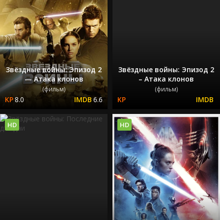
Звёздные войны: Эпизод 2
Звёздные войны: Эпизод 2
— Атака клонов
– Атака клонов
(фильм)
(фильм)
8.0
6.6
HD
HD