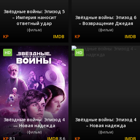
Звёздные войны: Эпизод 5
– Империя наносит
Звёздные войны: Эпизод 6
ответный удар
– Возвращение Джедая
(фильм)
(фильм)
HD
HD
Звёздные войны: Эпизод 4
Звёздные войны: Эпизод 4
— Новая надежда
– Новая надежда
(фильм)
(фильм)
8.1
8.6