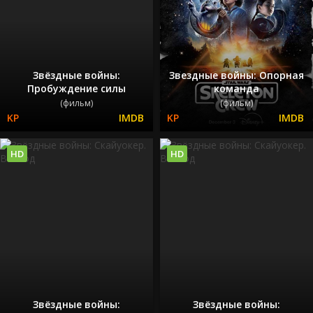
Звёздные войны:
Звездные войны: Опорная
Пробуждение силы
команда
(фильм)
(фильм)
HD
HD
Звёздные войны:
Звёздные войны: