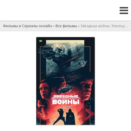
Фильмы и Сериалы онлайн
»
Все фильмы
» Звёздные войны: Эпизод 5 — Империя наносит ответный удар