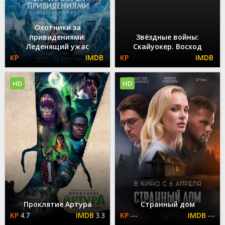
Охотники за
привидениями:
Звёздные войны:
Леденящий ужас
Скайуокер. Восход
HD
HD
Проклятие Артура
Странный дом
4.7
3.3
---
---