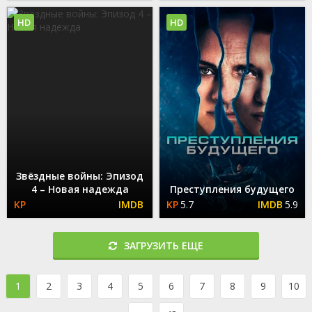
HD
HD
Звёздные войны: Эпизод
4 – Новая надежда
Преступления будущего
5.7
5.9
ЗАГРУЗИТЬ ЕЩЕ
1
2
3
4
5
6
7
8
9
10