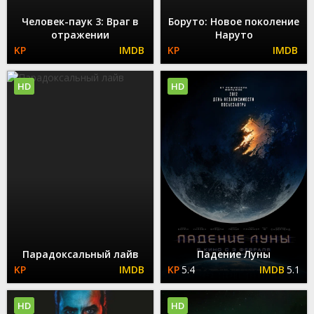
Человек-паук 3: Враг в
Боруто: Новое поколение
отражении
Наруто
HD
HD
Парадоксальный лайв
Падение Луны
5.4
5.1
HD
HD