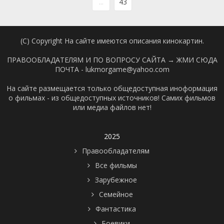
...
43
(C) Copyright На сайте имеются описания кинокартин.
ПРАВООБЛАДАТЕЛЯМ И ПО ВОПРОСУ САЙТА →
ЖМИ СЮДА
ПОЧТА - lukmorgame@yahoo.com
На сайте размещается только общедоступная иноформация
о фильмах - из общедоступных источников! Самих фильмов
или медиа файлов нет!
2025
Правообладателям
Все фильмы
Зарубежное
Семейное
Фантастика
Боевики