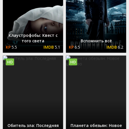
Клаустрофобы: Квест с
того света
Вспомнить всё
5.5
5.1
6.5
6.2
HD
HD
Обитель зла: Последняя
Планета обезьян: Новое