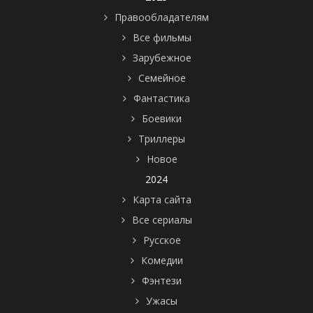
Правообладателям
Все фильмы
Зарубежное
Семейное
Фантастика
Боевики
Триллеры
Новое
2024
Карта сайта
Все сериалы
Русское
Комедии
Фэнтези
Ужасы