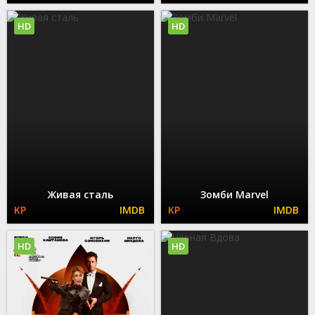
HD
HD
Живая сталь
Зомби Marvel
HD
HD