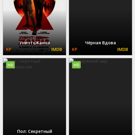
УничтоЖанна
Чёрная Вдова
HD
HD
Пол: Секретный