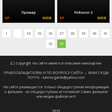
Промар
Робокоп 2
1
...
34
35
36
37
38
39
40
41
42
43
(C) Copyright На сайте имеются описания кинокартин.
ПРАВООБЛАДАТЕЛЯМ И ПО ВОПРОСУ САЙТА →
ЖМИ СЮДА
ПОЧТА - lukmorgame@yahoo.com
На сайте размещается только общедоступная иноформация
о фильмах - из общедоступных источников! Самих фильмов
или медиа файлов нет!
2025