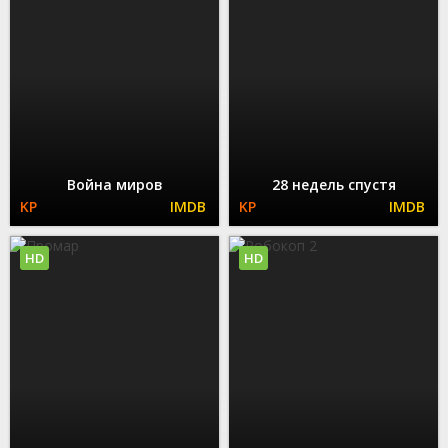
Война миров
28 недель спустя
HD
HD