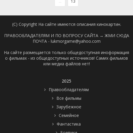
...
13
(C) Copyright На сайте имеются описания кинокартин.
ПРАВООБЛАДАТЕЛЯМ И ПО ВОПРОСУ САЙТА →
ЖМИ СЮДА
ПОЧТА - lukmorgame@yahoo.com
На сайте размещается только общедоступная иноформация
о фильмах - из общедоступных источников! Самих фильмов
или медиа файлов нет!
2025
Правообладателям
Все фильмы
Зарубежное
Семейное
Фантастика
Боевики