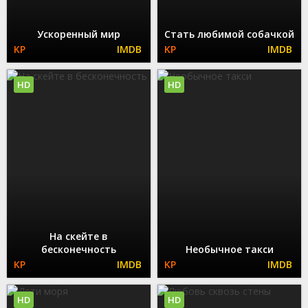
Ускоренный мир
Стать любимой собачкой
HD
HD
На скейте в
бесконечность
Необычное такси
HD
HD