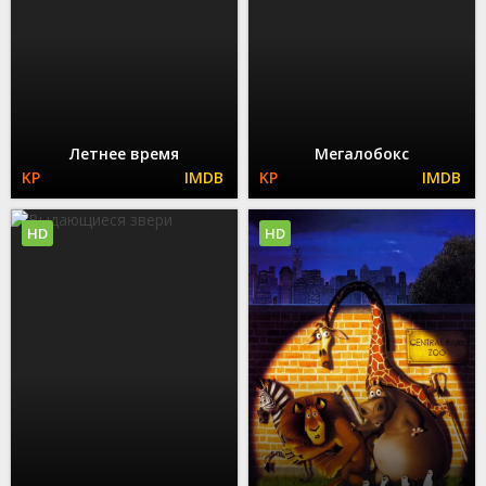
Летнее время
Мегалобокс
HD
HD