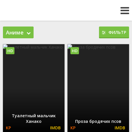
Аниме
ФИЛЬТР
HD
HD
Туалетный мальчик
Ханако
Проза бродячих псов