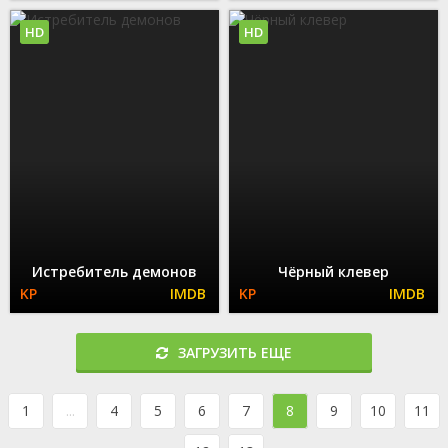
HD
HD
Истребитель демонов
Чёрный клевер
ЗАГРУЗИТЬ ЕЩЕ
1
...
4
5
6
7
8
9
10
11