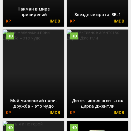
Пакман в мире
привидений
Звездные врата: ЗВ-1
HD
HD
Мой маленький пони:
Детективное агентство
Дружба – это чудо
Дирка Джентли
HD
HD