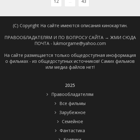
12
...
43
(C) Copyright На сайте имеются описания кинокартин.
ПРАВООБЛАДАТЕЛЯМ И ПО ВОПРОСУ САЙТА →
ЖМИ СЮДА
ПОЧТА - lukmorgame@yahoo.com
На сайте размещается только общедоступная иноформация
о фильмах - из общедоступных источников! Самих фильмов
или медиа файлов нет!
2025
Правообладателям
Все фильмы
Зарубежное
Семейное
Фантастика
Боевики