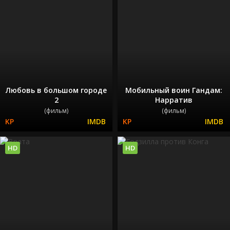
Любовь в большом городе
Мобильный воин Гандам:
2
Нарратив
(фильм)
(фильм)
HD
HD