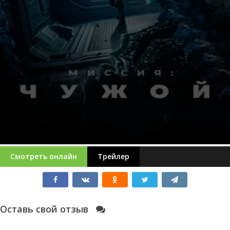
Смотреть онлайн
Трейлер
Оставь свой отзыв