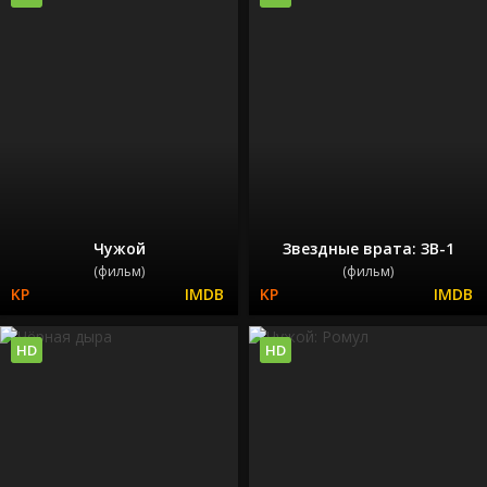
Чужой
Звездные врата: ЗВ-1
(фильм)
(фильм)
HD
HD