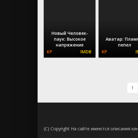
Новый Человек-
паук: Высокое
Аватар: Плам
напряжение
пепел
1
(C) Copyright На сайте имеются описания ки