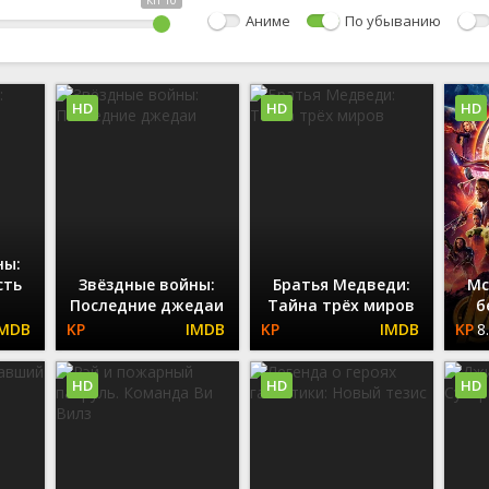
КП 10
Детективы
2023
Семейные
Аниме
По убыванию
Детские
2022
Спорт
Драмы
2021
Триллеры
Комедии
Ужасы
HD
HD
HD
Русские
Фантастика
СССР
Фэнтези
ые
Зарубежные
Фильмы из соцетей
ны:
сть
Звёздные войны:
Братья Медведи:
Мс
Последние джедаи
Тайна трёх миров
б
8
HD
HD
HD