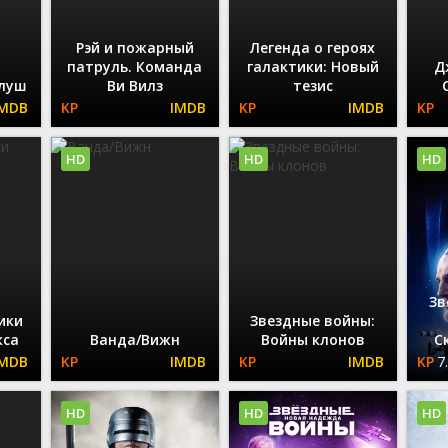
Рэй и пожарный
Легенда о героях
патруль. Команда
галактики: Новый
Д
елуш
Ви Вилз
тезис
HD
HD
HD
Зв
ики
Звездные войны:
кса
Ванда/Вижн
Войны клонов
С
7
HD
HD
HD