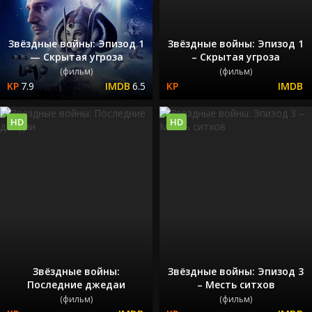
Звёздные войны: Эпизод 1
Звёздные войны: Эпизод 1
— Скрытая угроза
– Скрытая угроза
(фильм)
(фильм)
7.9
6.5
HD
HD
Звёздные войны:
Звёздные войны: Эпизод 3
Последние джедаи
– Месть ситхов
(фильм)
(фильм)