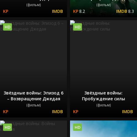
(фильм)
(фильм)
8.2
8.3
HD
HD
Звёздные войны: Эпизод 6
Звёздные войны:
– Возвращение Джедая
Пробуждение силы
(фильм)
(фильм)
HD
HD