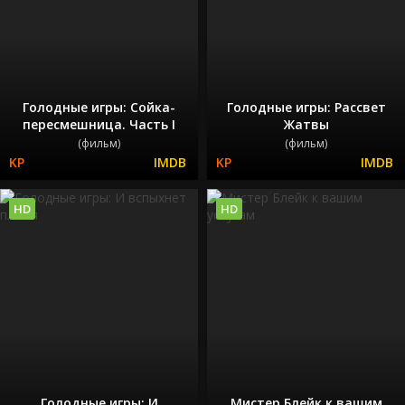
Голодные игры: Сойка-
Голодные игры: Рассвет
пересмешница. Часть I
Жатвы
(фильм)
(фильм)
HD
HD
Голодные игры: И
Мистер Блейк к вашим