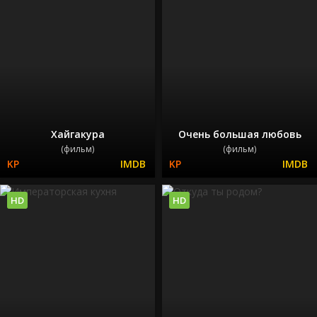
Хайгакура
Очень большая любовь
(фильм)
(фильм)
HD
HD