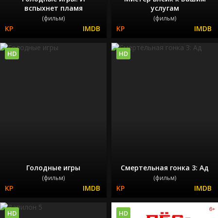
вспыхнет пламя
услугам
(фильм)
(фильм)
HD
HD
Голодные игры
Смертельная гонка 3: Ад
(фильм)
(фильм)
HD
HD