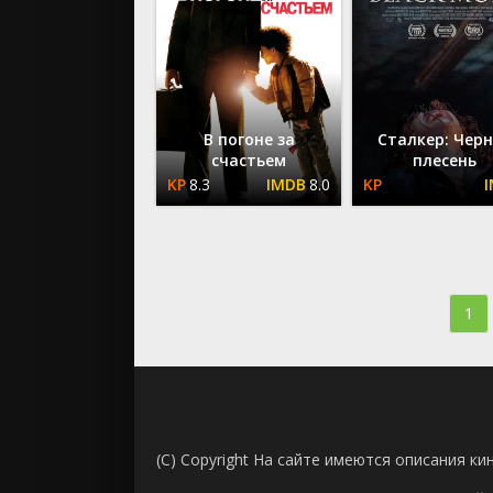
В погоне за
Сталкер: Чер
счастьем
плесень
8.3
8.0
1
(C) Copyright На сайте имеются описания ки