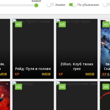
КП 10
Детективы
2023
Семейные
Аниме
По убыванию
Детские
2022
Спорт
Драмы
2021
Триллеры
Комедии
Ужасы
HD
HD
HD
Русские
Фантастика
СССР
Фэнтези
ые
Зарубежные
Фильмы из соцетей
ёк.
Zillion. Клуб твоих
Зв
и
Рейд: Пуля в голове
грез
Ска
6
HD
HD
HD