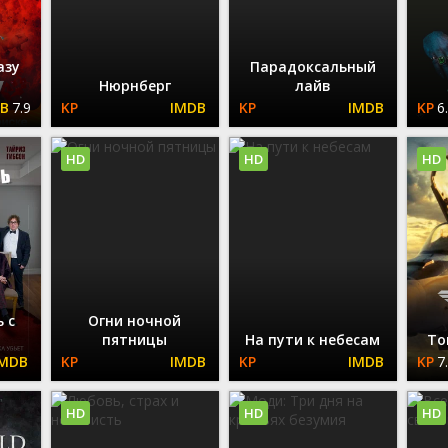
азу
Парадоксальный
Нюрнберг
лайв
7.9
6
HD
HD
HD
 с
Огни ночной
пятницы
На пути к небесам
То
7
HD
HD
HD