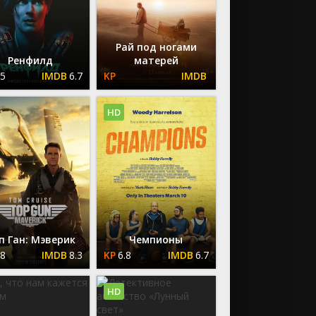
Рай под ногами
Ренфилд
матерей
.5
6.7
HD
п Ган: Мэверик
Чемпионы
.8
8.3
6.8
6.7
HD