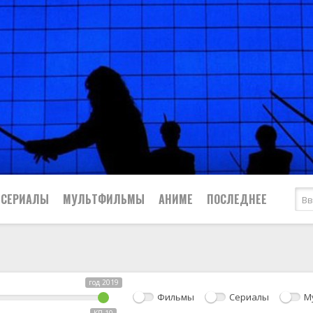
СЕРИАЛЫ
МУЛЬТФИЛЬМЫ
АНИМЕ
ПОСЛЕДНЕЕ
Все
Криминал
Боевики
Мелодрамы
год 2019
Военные
2024
Приключения
Фильмы
Сериалы
М