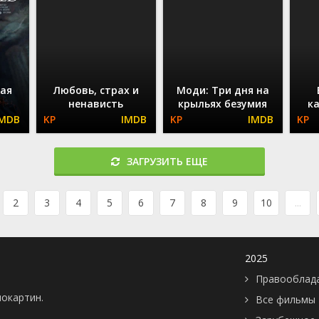
ная
Любовь, страх и
Моди: Три дня на
ненависть
крыльях безумия
к
ЗАГРУЗИТЬ ЕЩЕ
2
3
4
5
6
7
8
9
10
...
2025
Правооблад
нокартин.
Все фильмы