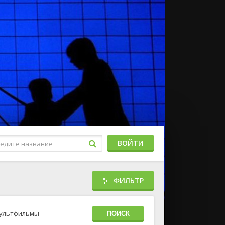
ВОЙТИ
ФИЛЬТР
ультфильмы