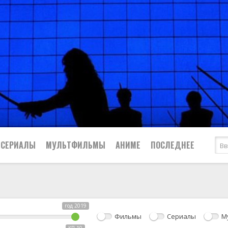
СЕРИАЛЫ
МУЛЬТФИЛЬМЫ
АНИМЕ
ПОСЛЕДНЕЕ
Все
Криминал
Боевики
Мелодрамы
год 2019
Военные
2024
Приключения
Фильмы
Сериалы
М