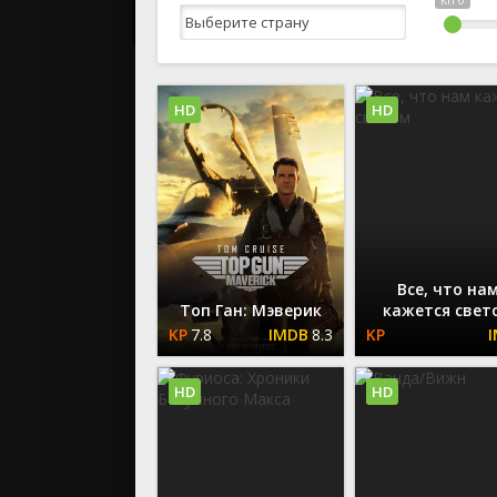
КП 0
2023
2022
2021
HD
HD
Русские
СССР
Зарубежн
Все, что на
Топ Ган: Мэверик
кажется свет
7.8
8.3
HD
HD