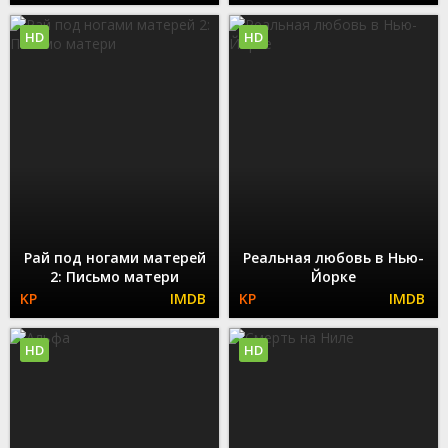
HD
HD
Рай под ногами матерей
Реальная любовь в Нью-
2: Письмо матери
Йорке
HD
HD