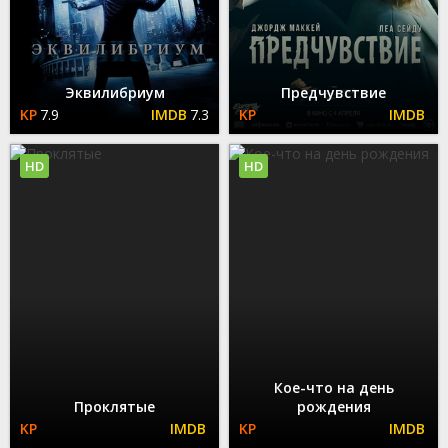
Эквилибриум
Предчувствие
7.9
7.3
HD
HD
Кое-что на день
Проклятые
рождения