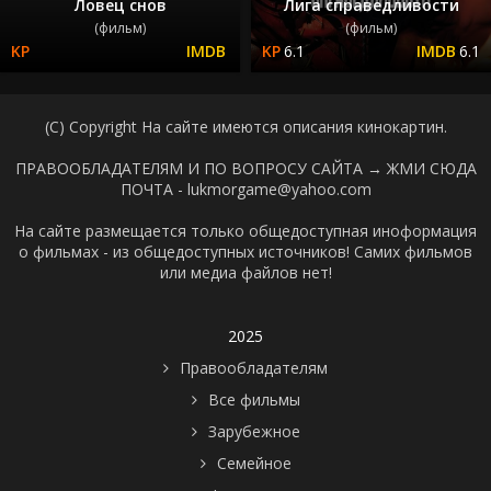
Ловец снов
Лига справедливости
(фильм)
(фильм)
6.1
6.1
(C) Copyright На сайте имеются описания кинокартин.
ПРАВООБЛАДАТЕЛЯМ И ПО ВОПРОСУ САЙТА →
ЖМИ СЮДА
ПОЧТА - lukmorgame@yahoo.com
На сайте размещается только общедоступная иноформация
о фильмах - из общедоступных источников! Самих фильмов
или медиа файлов нет!
2025
Правообладателям
Все фильмы
Зарубежное
Семейное