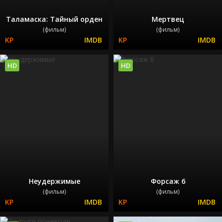
Таламаска: Тайный орден
Мертвец
(фильм)
(фильм)
HD
HD
Неудержимые
Форсаж 6
(фильм)
(фильм)