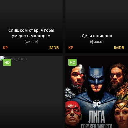
Слишком стар, чтобы
умереть молодым
Дети шпионов
(фильм)
(фильм)
HD
HD