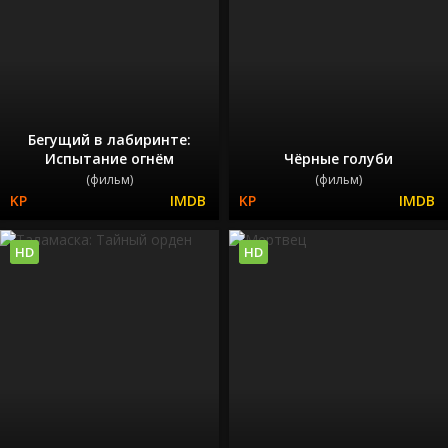
Бегущий в лабиринте:
Испытание огнём
Чёрные голуби
(фильм)
(фильм)
HD
HD