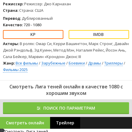
Режиссер:
Режиссер: Джо Карнахан
Страна:
Страна: США
Перевод:
Дублированный
Качество:
720 - 1080
Актеры:
В ролях: Омар Си, Керри Вашингтон, Марк Стронг, Давайн
Джой Рэндольф, Эд Куинн, Метод Мэн, Наталия Рейес, Йосон Ань,
Сала Бейкер, Марвин «Крондон» Джонс III
Жанр:
Все фильмы
/
Зарубежные
/
Боевики
/
Драмы
/
Триллеры
/
Фильмы 2025
Смотреть Лига теней онлайн в качестве 1080 с
хорошим звуком
ПОИСК ПО ПАРАМЕТРАМ
Смотреть онлайн
Трейлер