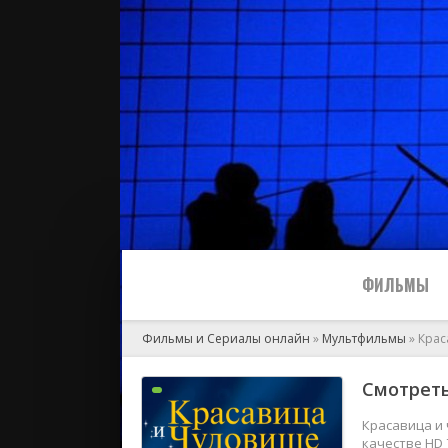
ФИЛЬМЫ
Фильмы и Сериалы онлайн
»
Мультфильмы
» Крас
Все
Смотреть
2024
Красавица и 
качестве HD 