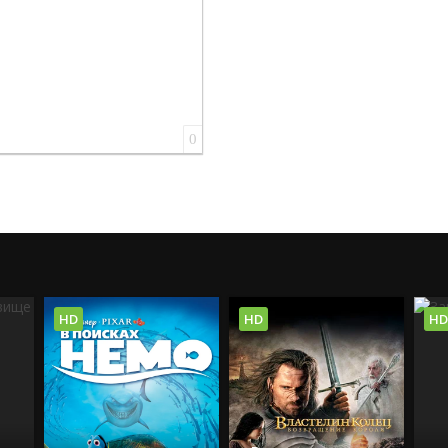
0
HD
HD
HD