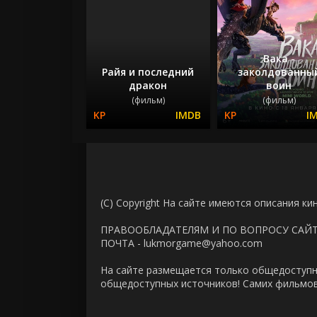
Вака -
Райя и последний
заколдованны
дракон
воин
(фильм)
(фильм)
(C) Copyright На сайте имеются описания ки
ПРАВООБЛАДАТЕЛЯМ И ПО ВОПРОСУ САЙ
ПОЧТА - lukmorgame@yahoo.com
На сайте размещается только общедоступн
общедоступных источников! Самих фильмов