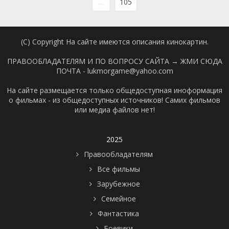
...
105
(C) Copyright На сайте имеются описания кинокартин.
ПРАВООБЛАДАТЕЛЯМ И ПО ВОПРОСУ САЙТА →
ЖМИ СЮДА
ПОЧТА - lukmorgame@yahoo.com
На сайте размещается только общедоступная иноформация
о фильмах - из общедоступных источников! Самих фильмов
или медиа файлов нет!
2025
Правообладателям
Все фильмы
Зарубежное
Семейное
Фантастика
Боевики