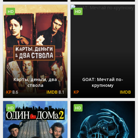
HD
HD
Карты, деньги, два
GOAT: Мечтай по-
ствола
крупному
8.6
8.1
HD
HD