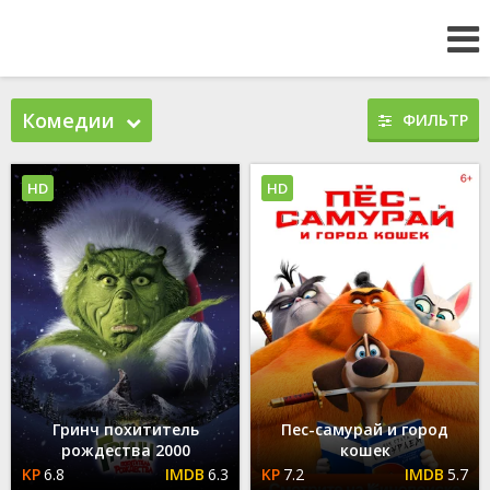
Комедии
ФИЛЬТР
HD
HD
Гринч похититель
Пес-самурай и город
рождества 2000
кошек
6.8
6.3
7.2
5.7