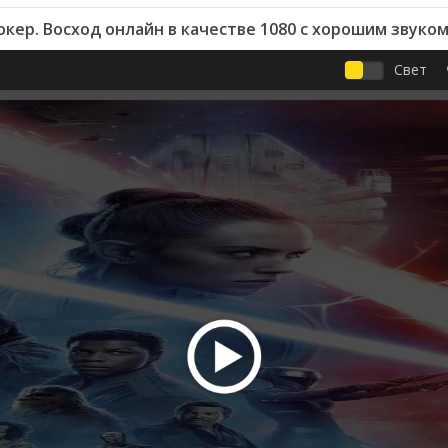
кер. Восход онлайн в качестве 1080 с хорошим звуко
Свет