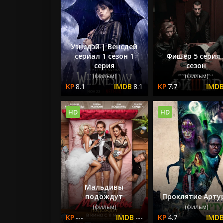
Уэнсдэй | Венсдей
сериал 1 сезон 1
Фишер 5 серия 
серия
сезон
(фильм)
(фильм)
8.1
8.1
7.7
HD
HD
Мальдивы
подождут
Проклятие Арту
(фильм)
(фильм)
---
---
4.7