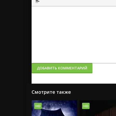
Вставка спойлера
ДОБАВИТЬ КОММЕНТАРИЙ
Смотрите также
HD
HD