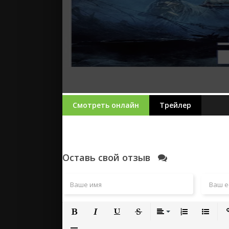
Смотреть онлайн
Трейлер
Оставь свой отзыв
Полужирный
Курсив
Подчеркнутый
Зачеркнутый
Выравнивание
Нумерованный
Маркиро
Вс