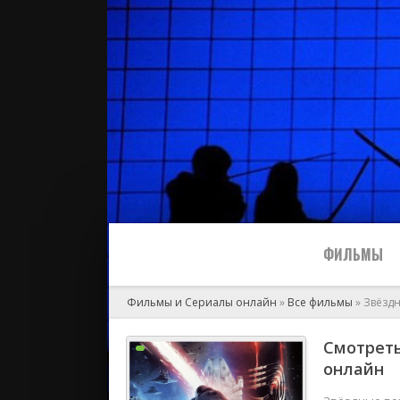
ФИЛЬМЫ
Фильмы и Сериалы онлайн
»
Все фильмы
» Звёздн
Все
Смотреть
онлайн
2024