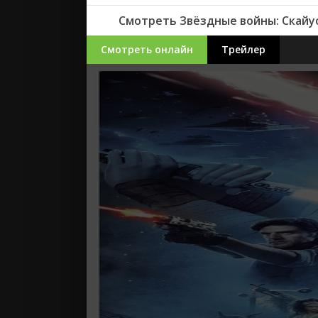
Смотреть Звёздные войны: Скайуо
Смотреть онлайн
Трейлер