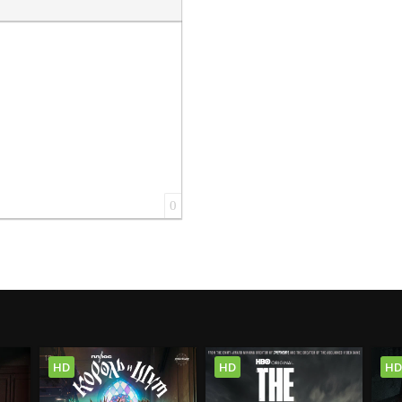
0
HD
HD
HD