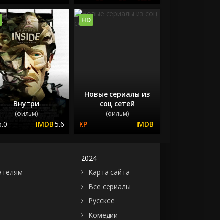
HD
Новые сериалы из
Внутри
соц сетей
(фильм)
(фильм)
6.0
5.6
2024
ателям
Карта сайта
Все сериалы
Русское
Комедии