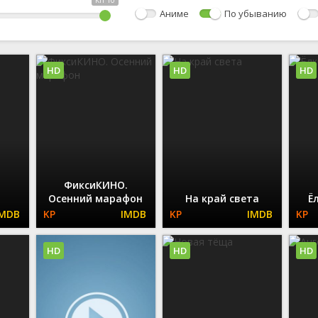
КП 10
Детективы
2023
Семейные
Аниме
По убыванию
Детские
2022
Спорт
Драмы
2021
Триллеры
Комедии
Ужасы
HD
HD
HD
Русские
Фантастика
СССР
Фэнтези
ые
Зарубежные
Фильмы из соцетей
ФиксиКИНО.
Осенний марафон
На край света
Ё
HD
HD
HD