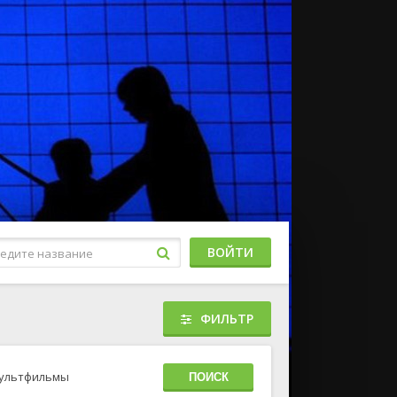
ВОЙТИ
ФИЛЬТР
ультфильмы