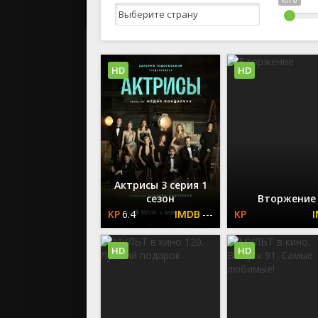
КП 0
2023
2022
2021
HD
HD
Русские
СССР
Зарубежн
Актрисы 3 серия 1
сезон
Вторжение
6.4
---
HD
HD