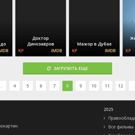
Доктор
Же
удо
Динозавров
Мажор в Дубае
ЗАГРУЗИТЬ ЕЩЕ
...
4
5
6
7
8
9
10
11
12
..
2025
Правооблад
нокартин.
Все фильмы