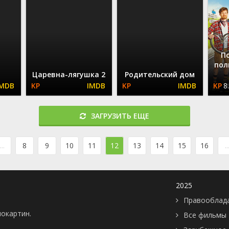
П
пол
Царевна-лягушка 2
Родительский дом
8
ЗАГРУЗИТЬ ЕЩЕ
...
8
9
10
11
12
13
14
15
16
..
2025
Правооблад
нокартин.
Все фильмы