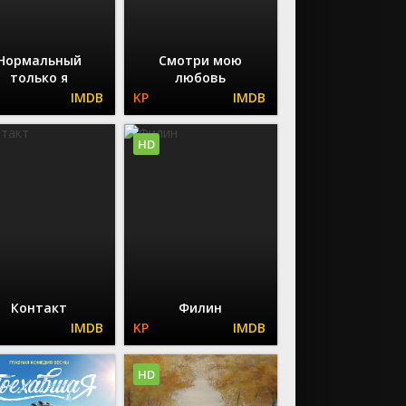
Нормальный
Смотри мою
только я
любовь
HD
Контакт
Филин
HD