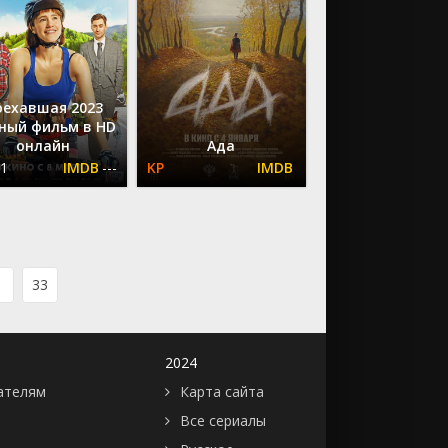
оехавшая 2023
ный фильм в HD
онлайн
Ада
.1
---
.
33
2024
ателям
Карта сайта
Все сериалы