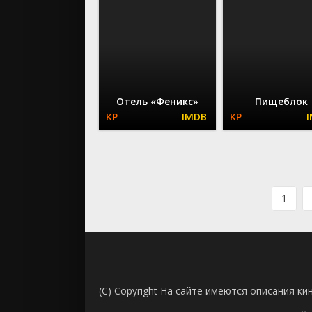
Отель «Феникс»
Пищеблок
1
(C) Copyright На сайте имеются описания ки