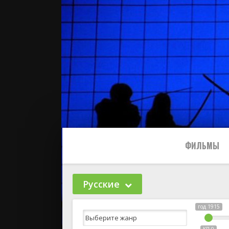
ФИЛЬМЫ
Русские
Все
год 1915
2024