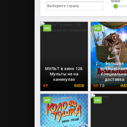
КП 0
2023
2022
2021
HD
HD
Русские
СССР
Зарубежн
Большое
МУЛЬТ в кино 128.
путешествие
Мульты не на
Специальна
каникулах
доставка
7.6
HD
HD