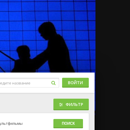
ВОЙТИ
ФИЛЬТР
ультфильмы