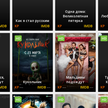
Одна дома:
Великолепная
Люб
Как я стал русским
пятерка
HD
HD
HD
ся,
Мальдивы
Т
ут
Кукольник
подождут
К
---
---
---
---
HD
HD
HD