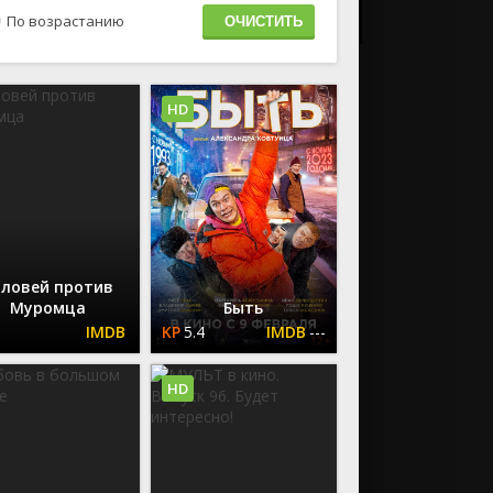
По возрастанию
HD
оловей против
Муромца
Быть
5.4
---
HD