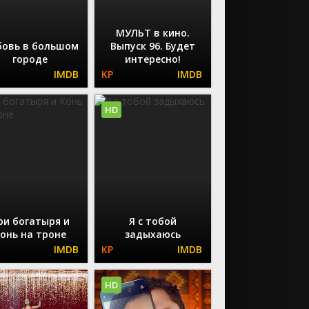
МУЛЬТ в кино.
овь в большом
Выпуск 96. Будет
городе
интересно!
HD
ри богатыря и
Я с тобой
онь на троне
задыхаюсь
HD