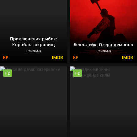
Приключения рыбок:
Корабль сокровищ
Белл-лейк: Озеро демонов
(фильм)
(фильм)
HD
HD