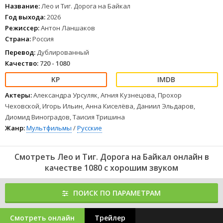
Название:
Лео и Тиг. Дорога на Байкал
Год выхода:
2026
Режиссер:
Антон Ланшаков
Страна:
Россия
Перевод:
Дублированный
Качество:
720 - 1080
Актеры:
Александра Урсуляк, Агния Кузнецова, Прохор
Чеховской, Игорь Ильин, Анна Киселёва, Даниил Эльдаров,
Диомид Виноградов, Таисия Тришина
Жанр:
Мультфильмы
/
Русские
Смотреть Лео и Тиг. Дорога на Байкал онлайн в
качестве 1080 с хорошим звуком
ПОИСК ПО ПАРАМЕТРАМ
Смотреть онлайн
Трейлер