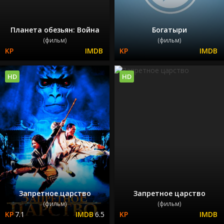
Планета обезьян: Война
Богатыри
(фильм)
(фильм)
HD
HD
Запретное царство
Запретное царство
(фильм)
(фильм)
7.1
6.5