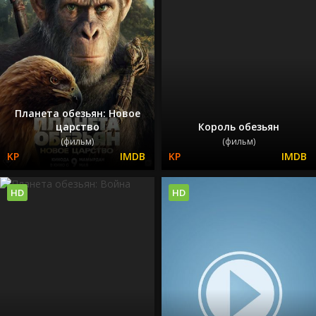
Планета обезьян: Новое
царство
Король обезьян
(фильм)
(фильм)
HD
HD