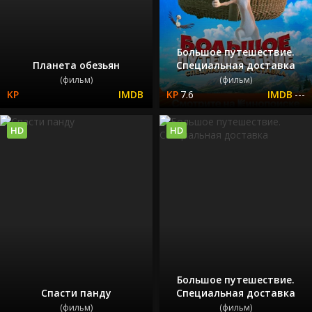
Большое путешествие.
Планета обезьян
Специальная доставка
(фильм)
(фильм)
7.6
---
HD
HD
Большое путешествие.
Спасти панду
Специальная доставка
(фильм)
(фильм)