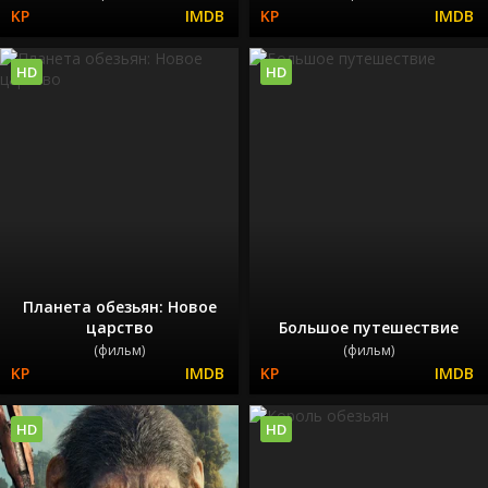
HD
HD
Планета обезьян: Новое
царство
Большое путешествие
(фильм)
(фильм)
HD
HD