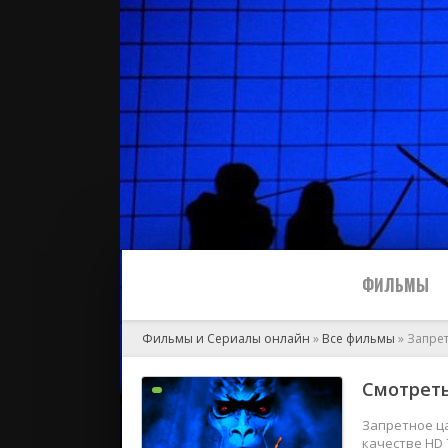
ФИЛЬМЫ
Фильмы и Сериалы онлайн
»
Все фильмы
» Запре
Все
Смотреть
2024
Запретное ца
качестве HD 