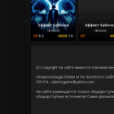
Эффект бабочки
Эффект бабочк
(фильм)
(фильм)
8.2
7.6
(C) Copyright На сайте имеются описания ки
ПРАВООБЛАДАТЕЛЯМ И ПО ВОПРОСУ САЙ
ПОЧТА - lukmorgame@yahoo.com
На сайте размещается только общедоступн
общедоступных источников! Самих фильмов