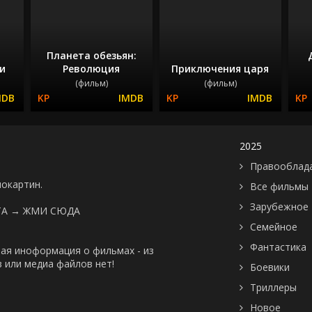
Планета обезьян:
и
Революция
Приключения царя
(фильм)
(фильм)
2025
Правооблад
нокартин.
Все фильмы
Зарубежное
ТА →
ЖМИ СЮДА
Семейное
Фантастика
ая иноформация о фильмах - из
 или медиа файлов нет!
Боевики
Триллеры
Новое