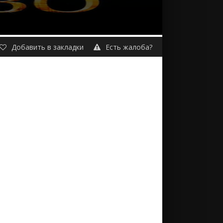
Добавить в закладки
Есть жалоба?