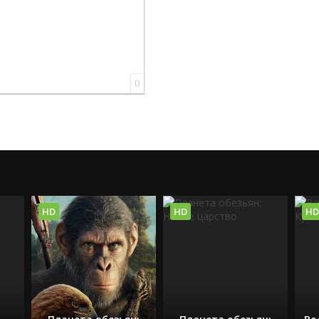
0
HD
HD
HD