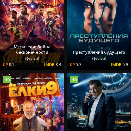
Мстители: Война
бесконечности
Преступления будущего
(фильм)
(фильм)
8.1
8.4
5.7
5.9
HD
HD