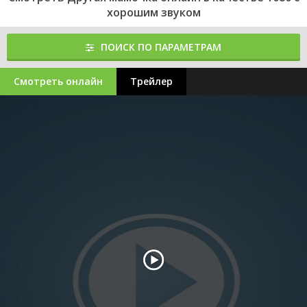
хорошим звуком
ПОИСК ПО ПАРАМЕТРАМ
Смотреть онлайн
Трейлер