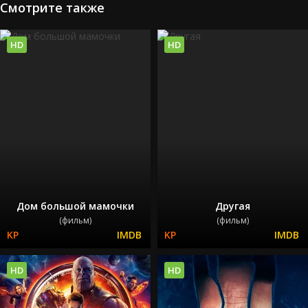
Смотрите также
HD
HD
Дом большой мамочки
Другая
(фильм)
(фильм)
HD
HD