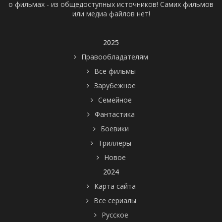
о фильмах - из общедоступных источников! Самих фильмов
или медиа файлов нет!
2025
Правообладателям
Все фильмы
Зарубежное
Семейное
Фантастика
Боевики
Триллеры
Новое
2024
Карта сайта
Все сериалы
Русское