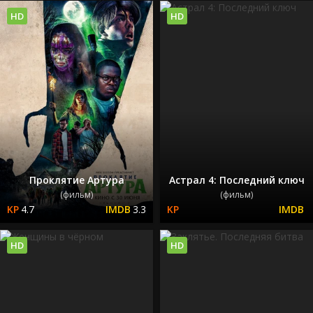
HD
HD
Проклятие Артура
Астрал 4: Последний ключ
(фильм)
(фильм)
4.7
3.3
HD
HD