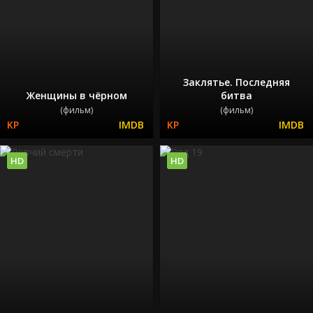
Заклятье. Последняя
Женщины в чёрном
битва
(фильм)
(фильм)
HD
HD