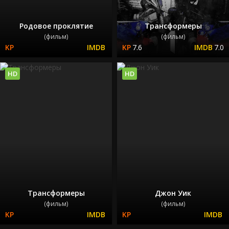
Родовое проклятие
Трансформеры
(фильм)
(фильм)
7.6
7.0
HD
HD
Трансформеры
Джон Уик
(фильм)
(фильм)