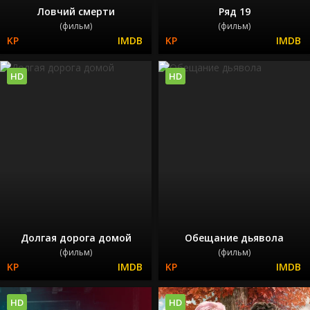
Ловчий смерти
Ряд 19
(фильм)
(фильм)
HD
HD
Долгая дорога домой
Обещание дьявола
(фильм)
(фильм)
HD
HD