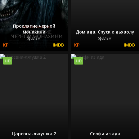
Проклятие черной
монахини
Дом ада. Спуск к дьяволу
(фильм)
(фильм)
HD
HD
Царевна-лягушка 2
Селфи из ада