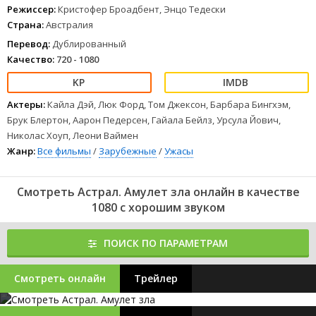
Режиссер:
Кристофер Броадбент, Энцо Тедески
Страна:
Австралия
Перевод:
Дублированный
Качество:
720 - 1080
Актеры:
Кайла Дэй, Люк Форд, Том Джексон, Барбара Бингхэм,
Брук Блертон, Аарон Педерсен, Гайала Бейлз, Урсула Йович,
Николас Хоуп, Леони Ваймен
Жанр:
Все фильмы
/
Зарубежные
/
Ужасы
Смотреть Астрал. Амулет зла онлайн в качестве
1080 с хорошим звуком
ПОИСК ПО ПАРАМЕТРАМ
Смотреть онлайн
Трейлер