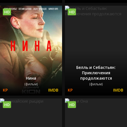
HD
HD
Белль и Себастьян:
Приключения
Нина
продолжаются
(фильм)
(фильм)
HD
HD