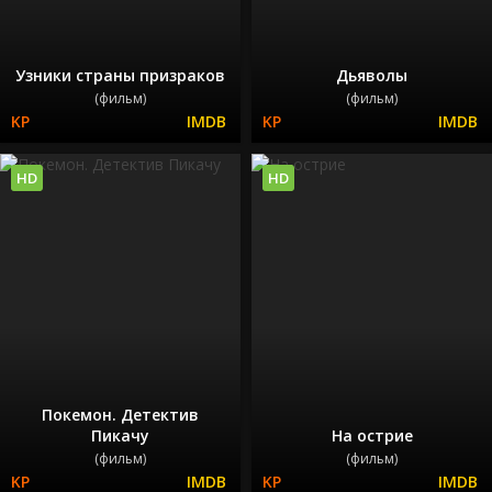
Узники страны призраков
Дьяволы
(фильм)
(фильм)
HD
HD
Покемон. Детектив
Пикачу
На острие
(фильм)
(фильм)