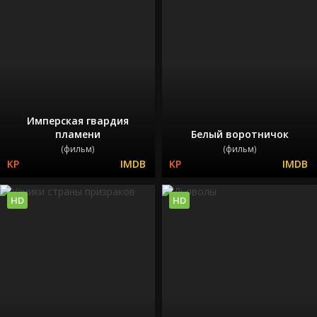
Имперская гвардия
пламени
Белый воротничок
(фильм)
(фильм)
HD
HD