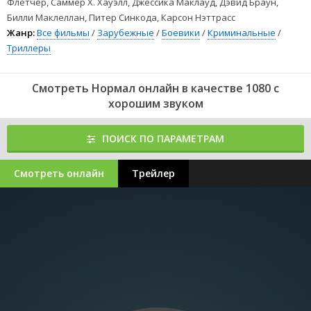
Флетчер, Саммер Х. Хауэлл, Джессика Маклауд, Дэвид Браун,
Билли Маклеллан, Питер Синкода, Карсон Нэттрасс
Жанр:
Все фильмы
/
Зарубежные
/
Боевики
/
Криминальные
/
Триллеры
Смотреть Нормал онлайн в качестве 1080 с
хорошим звуком
ПОИСК ПО ПАРАМЕТРАМ
Смотреть онлайн
Трейлер