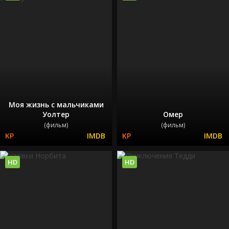
Моя жизнь с мальчиками
Уолтер
Омер
(фильм)
(фильм)
HD
HD