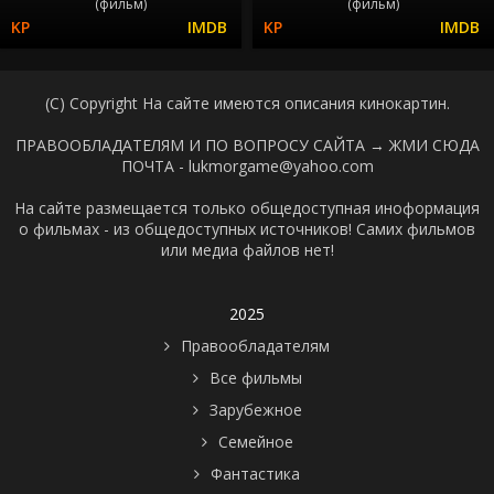
(фильм)
(фильм)
(C) Copyright На сайте имеются описания кинокартин.
ПРАВООБЛАДАТЕЛЯМ И ПО ВОПРОСУ САЙТА →
ЖМИ СЮДА
ПОЧТА - lukmorgame@yahoo.com
На сайте размещается только общедоступная иноформация
о фильмах - из общедоступных источников! Самих фильмов
или медиа файлов нет!
2025
Правообладателям
Все фильмы
Зарубежное
Семейное
Фантастика