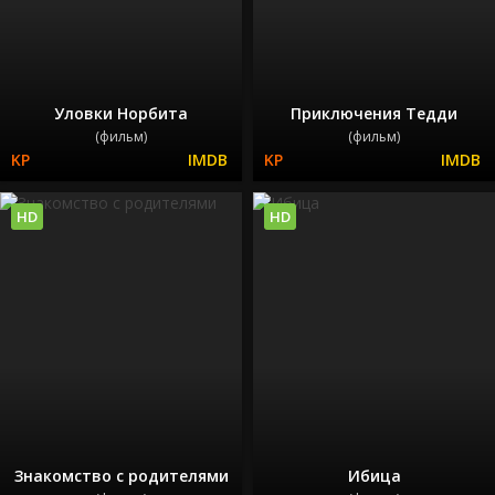
Уловки Норбита
Приключения Тедди
(фильм)
(фильм)
HD
HD
Знакомство с родителями
Ибица