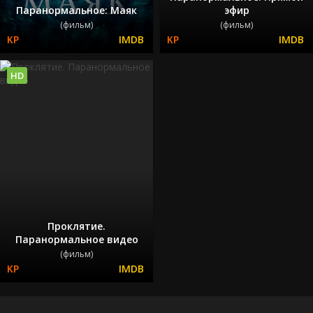
Паранормальное: Маяк
эфир
(фильм)
(фильм)
HD
Проклятие.
Паранормальное видео
(фильм)