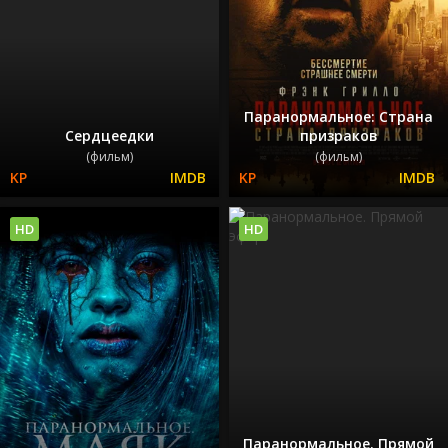
Паранормальное: Страна
Сердцеедки
призраков
(фильм)
(фильм)
HD
HD
Паранормальное. Прямой