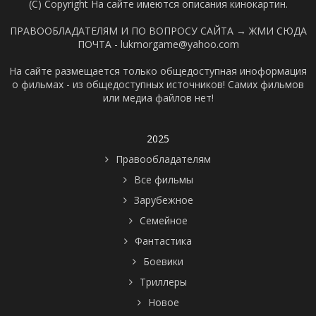
(C) Copyright На сайте имеются описания кинокартин.
ПРАВООБЛАДАТЕЛЯМ И ПО ВОПРОСУ САЙТА →
ЖМИ СЮДА
ПОЧТА - lukmorgame@yahoo.com
На сайте размещается только общедоступная иноформация
о фильмах - из общедоступных источников! Самих фильмов
или медиа файлов нет!
2025
Правообладателям
Все фильмы
Зарубежное
Семейное
Фантастика
Боевики
Триллеры
Новое