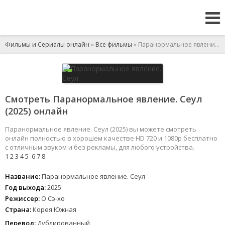
Фильмы и Сериалы онлайн
»
Все фильмы
» Паранормальное явление. Сеул
Смотреть Паранормальное явление. Сеул
(2025) онлайн
Паранормальное явление. Сеул (2025) вы можете смотреть
онлайн полностью в хорошем качестве HD 720 и 1080p бесплатно
с отличным звуком и без рекламы, для любого устройства.
1
2
3
4
5
6
7
8
Название:
Паранормальное явление. Сеул
Год выхода:
2025
Режиссер:
О Сэ-хо
Страна:
Корея Южная
Перевод:
Дублированный