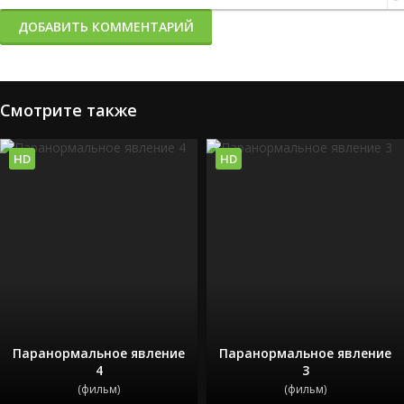
ДОБАВИТЬ КОММЕНТАРИЙ
Смотрите также
HD
HD
Паранормальное явление
Паранормальное явление
4
3
(фильм)
(фильм)