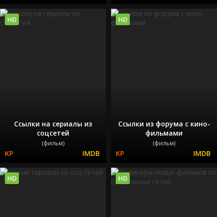
HD
HD
Ссылки на сериалы из
Ссылки из форума с кино-
соцсетей
фильмами
(фильм)
(фильм)
HD
HD