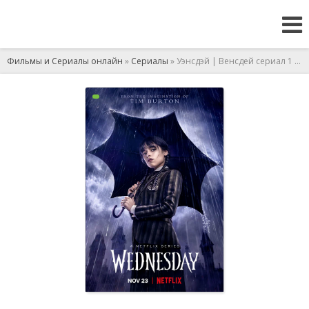
Фильмы и Сериалы онлайн
»
Сериалы
» Уэнсдэй | Венсдей сериал 1 сезон 7 серия