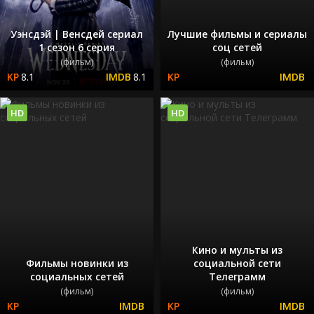
Уэнсдэй | Венсдей сериал
Лучшие фильмы и сериалы
1 сезон 6 серия
соц сетей
(фильм)
(фильм)
8.1
8.1
HD
HD
Кино и мульты из
Фильмы новинки из
социальной сети
социальных сетей
Телеграмм
(фильм)
(фильм)