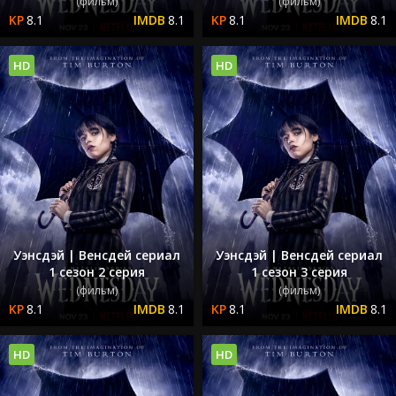
(фильм)
(фильм)
8.1
8.1
8.1
8.1
HD
HD
Уэнсдэй | Венсдей сериал
Уэнсдэй | Венсдей сериал
1 сезон 2 серия
1 сезон 3 серия
(фильм)
(фильм)
8.1
8.1
8.1
8.1
HD
HD