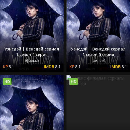
Уэнсдэй | Венсдей сериал
Уэнсдэй | Венсдей сериал
1 сезон 4 серия
1 сезон 5 серия
(фильм)
(фильм)
8.1
8.1
8.1
8.1
HD
HD