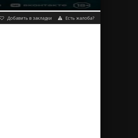
Добавить в закладки
Есть жалоба?