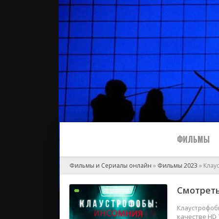
ФИЛЬМЫ
Фильмы и Сериалы онлайн
»
Фильмы 2023
» Клау
Все
Смотреть
2024
Клаустрофобы
качестве HD 