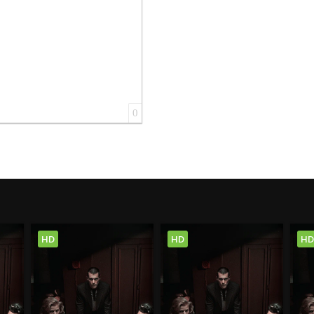
0
HD
HD
HD