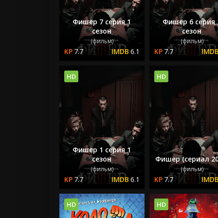
Фишер 7 серия 1
Фишер 6 серия 
сезон
сезон
(фильм)
(фильм)
7.7
6.1
7.7
HD
HD
Фишер 1 серия 1
сезон
Фишер (сериал 20
(фильм)
(фильм)
7.7
6.1
7.7
HD
HD