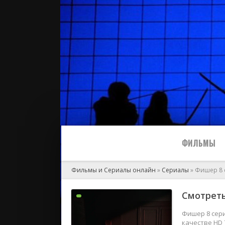
ФИЛЬМЫ
Фильмы и Сериалы онлайн
»
Сериалы
» Фишер 8 
Все
Смотреть
2024
Фишер 8 сери
качестве HD 