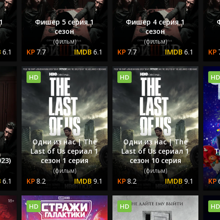
1
Фишер 5 серия 1
Фишер 4 серия 1
сезон
сезон
(фильм)
(фильм)
6.1
7.7
6.1
7.7
6.1
HD
HD
HD
Одни из нас | The
Одни из нас | The
Last of Us сериал 1
Last of Us сериал 1
Т
23)
сезон 1 серия
сезон 10 серия
(фильм)
(фильм)
6.1
8.2
9.1
8.2
9.1
HD
HD
HD