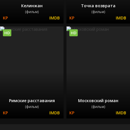
Келинжан
Точка возврата
(фильм)
(фильм)
HD
HD
Римские расставания
Московский роман
(фильм)
(фильм)