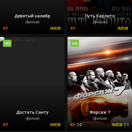
Девятый калибр
Путь Карлито
(фильм)
(фильм)
HD
HD
Достать Санту
Форсаж 7
(фильм)
(фильм)
7.0
7.1