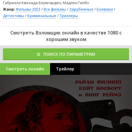
Габриэла Квезада Блумгарден, Мадлен Гилбо
Жанр:
Фильмы 2023
/
Все фильмы
/
Зарубежные
/
Боевики
/
Детективы
/
Криминальные
/
Триллеры
Смотреть Взломщик онлайн в качестве 1080 с
хорошим звуком
ПОИСК ПО ПАРАМЕТРАМ
Смотреть онлайн
Трейлер