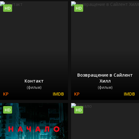
HD
HD
Возвращение в Сайлент
Контакт
Хилл
(фильм)
(фильм)
HD
HD