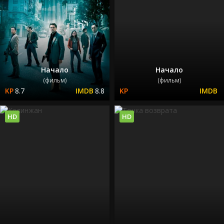
Начало
Начало
(фильм)
(фильм)
8.7
8.8
HD
HD