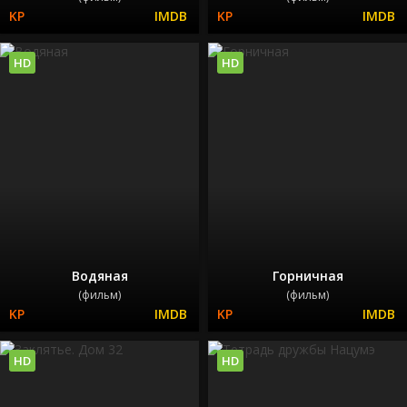
HD
HD
Водяная
Горничная
(фильм)
(фильм)
HD
HD