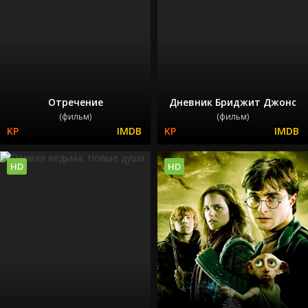
Отречение
Дневник Бриджит Джонс
(фильм)
(фильм)
HD
HD