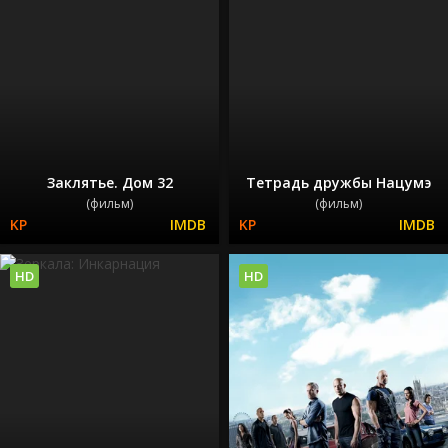
Заклятье. Дом 32
Тетрадь дружбы Нацумэ
(фильм)
(фильм)
HD
HD