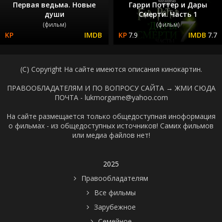
Первая ведьма. Новые
Гарри Поттер и Дары
души
Смерти. Часть 1
(фильм)
(фильм)
7.9
7.7
(C) Copyright На сайте имеются описания кинокартин.
ПРАВООБЛАДАТЕЛЯМ И ПО ВОПРОСУ САЙТА →
ЖМИ СЮДА
ПОЧТА - lukmorgame@yahoo.com
На сайте размещается только общедоступная иноформация
о фильмах - из общедоступных источников! Самих фильмов
или медиа файлов нет!
2025
Правообладателям
Все фильмы
Зарубежное
Семейное