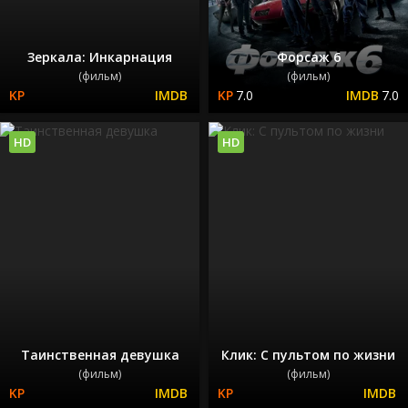
Зеркала: Инкарнация
Форсаж 6
(фильм)
(фильм)
7.0
7.0
HD
HD
Таинственная девушка
Клик: С пультом по жизни
(фильм)
(фильм)