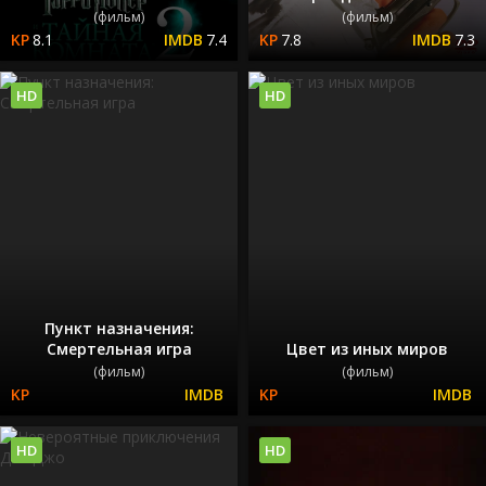
(фильм)
(фильм)
8.1
7.4
7.8
7.3
HD
HD
Пункт назначения:
Смертельная игра
Цвет из иных миров
(фильм)
(фильм)
HD
HD