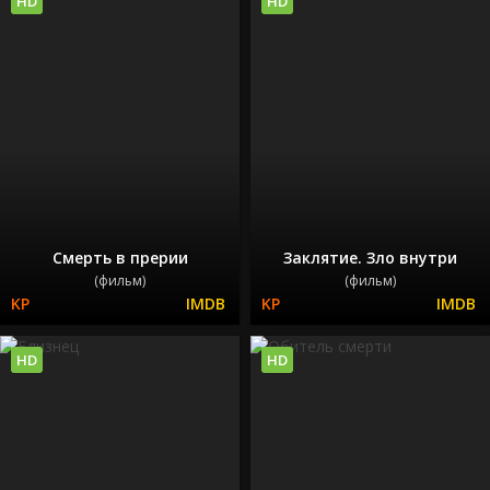
HD
HD
Смерть в прерии
Заклятие. Зло внутри
(фильм)
(фильм)
HD
HD