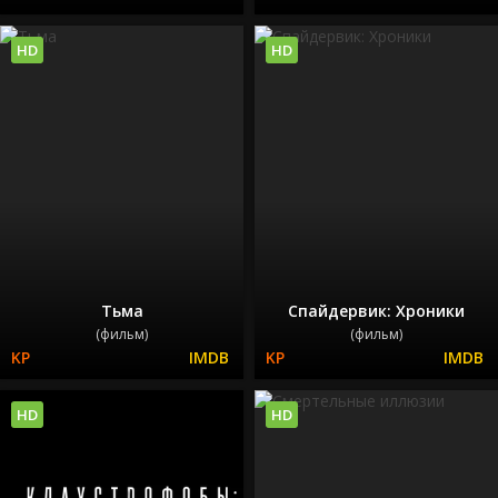
HD
HD
Тьма
Спайдервик: Хроники
(фильм)
(фильм)
HD
HD