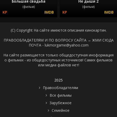
Большая свадьба
Не дыши 2
(фильм)
(фильм)
(C) Copyright На сайте имеются описания кинокартин.
ПРАВООБЛАДАТЕЛЯМ И ПО ВОПРОСУ САЙТА →
ЖМИ СЮДА
ПОЧТА - lukmorgame@yahoo.com
На сайте размещается только общедоступная иноформация
о фильмах - из общедоступных источников! Самих фильмов
или медиа файлов нет!
2025
Правообладателям
Все фильмы
Зарубежное
Семейное