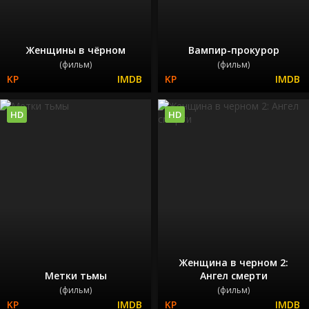
Женщины в чёрном
Вампир-прокурор
(фильм)
(фильм)
HD
HD
Женщина в черном 2:
Метки тьмы
Ангел смерти
(фильм)
(фильм)