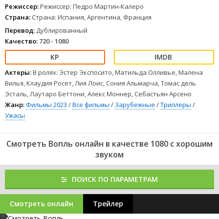
Режиссер:
Режиссер: Педро Мартин-Калеро
Страна:
Страна: Испания, Аргентина, Франция
Перевод:
Дублированный
Качество:
720 - 1080
Актеры:
В ролях: Эстер Экспосито, Матильда Олливье, Малена
Вилья, Клаудия Росет, Лия Лоис, Сония Альмарча, Томас дель
Эсталь, Лаутаро Беттони, Алекс Моннер, Себастьян Арсено
Жанр:
Фильмы 2023
/
Все фильмы
/
Зарубежные
/
Триллеры
/
Ужасы
Смотреть Вопль онлайн в качестве 1080 с хорошим
звуком
ПОИСК ПО ПАРАМЕТРАМ
Смотреть онлайн
Трейлер