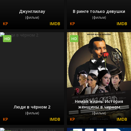
Джунглилау
В ринге только девушки
(фильм)
(фильм)
HD
HD
Немая жизнь: История
Люди в чёрном 2
женщины в черном
(фильм)
(фильм)