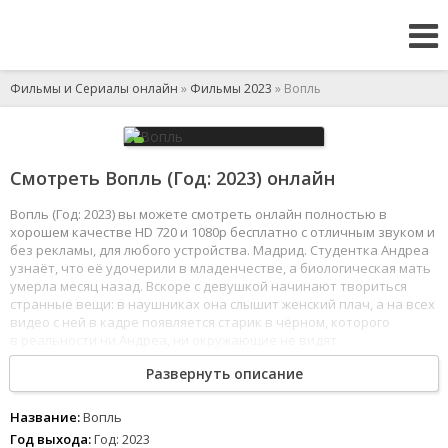
Фильмы и Сериалы онлайн
»
Фильмы 2023
» Вопль
Смотреть Вопль (Год: 2023) онлайн
Вопль (Год: 2023) вы можете смотреть онлайн полностью в
хорошем качестве HD 720 и 1080p бесплатно с отличным звуком и
без рекламы, для любого устройства. Мадрид. Студентка Андреа
узнаёт, что её удочерили в младенчестве, а биологическая мать
умерла месяц назад. Вскоре с девушкой начинают твориться
странные вещи: в наушниках она слышит женский плач, а на всех
видео с ней в кадре появляется старик в чёрном, которого
в реальности ни Андреа, ни окружающие не видят.
1
2
3
4
5
6
7
8
Развернуть описание
Название:
Вопль
Год выхода:
Год: 2023