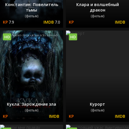
Константин: Повелитель
Клара и волшебный
тьмы
дракон
(фильм)
(фильм)
7.9
7.0
HD
HD
Кукла: Зарождение зла
Курорт
(фильм)
(фильм)