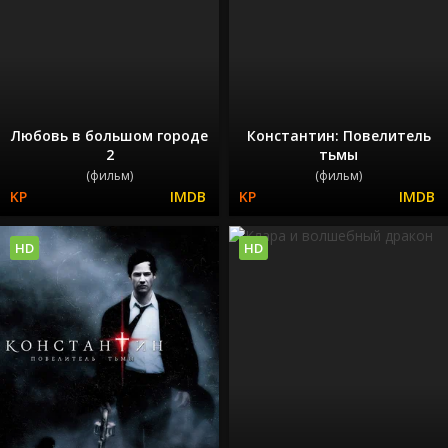
Любовь в большом городе
Константин: Повелитель
2
тьмы
(фильм)
(фильм)
HD
HD