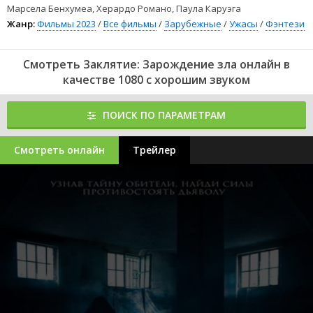
Марсела Бенхумеа, Херардо Романо, Паула Каруэга
Жанр:
Фильмы 2023
/
Все фильмы
/
Зарубежные
/
Ужасы
/
Фэнтези
Смотреть Заклятие: Зарождение зла онлайн в
качестве 1080 с хорошим звуком
ПОИСК ПО ПАРАМЕТРАМ
Смотреть онлайн
Трейлер