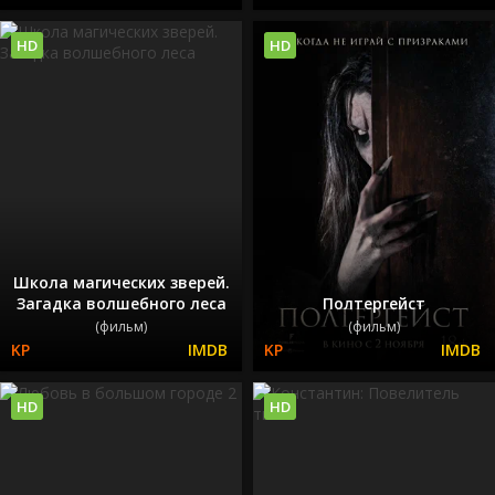
HD
HD
Школа магических зверей.
Загадка волшебного леса
Полтергейст
(фильм)
(фильм)
HD
HD