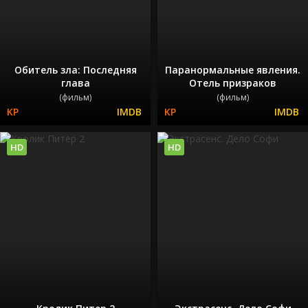
Обитель зла: Последняя
Паранормальные явления.
глава
Отель призраков
(фильм)
(фильм)
HD
HD