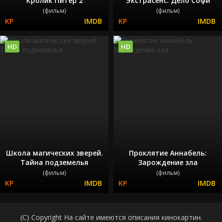
Кролик Питер 2
Экстрасенс. Дело Софи
(фильм)
(фильм)
HD
HD
Школа магических зверей.
Проклятие Аннабель:
Тайна подземелья
Зарождение зла
(фильм)
(фильм)
(C) Copyright На сайте имеются описания кинокартин.