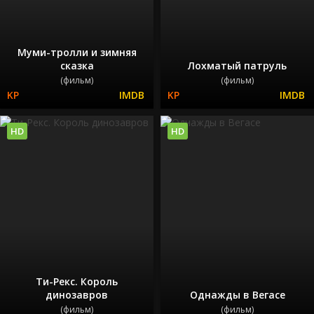
Муми-тролли и зимняя
сказка
Лохматый патруль
(фильм)
(фильм)
HD
HD
Ти-Рекс. Король
динозавров
Однажды в Вегасе
(фильм)
(фильм)