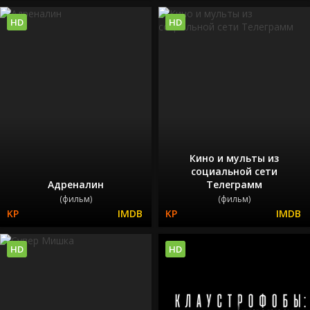
HD
HD
Кино и мульты из
социальной сети
Адреналин
Телеграмм
(фильм)
(фильм)
HD
HD