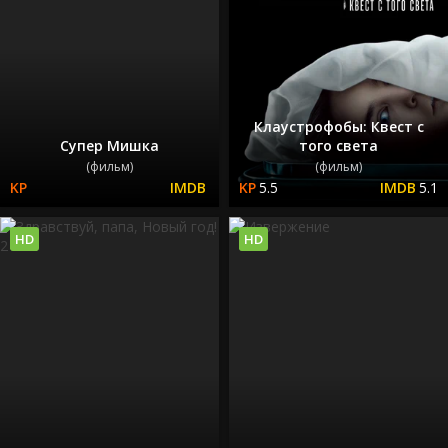
Клаустрофобы: Квест с
Супер Мишка
того света
(фильм)
(фильм)
5.5
5.1
HD
HD