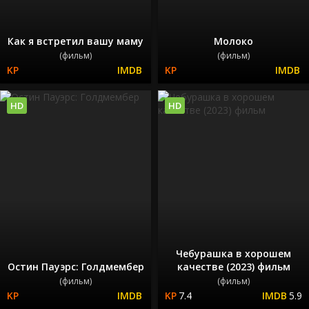
Как я встретил вашу маму
Молоко
(фильм)
(фильм)
HD
HD
Чебурашка в хорошем
Остин Пауэрс: Голдмембер
качестве (2023) фильм
(фильм)
(фильм)
7.4
5.9