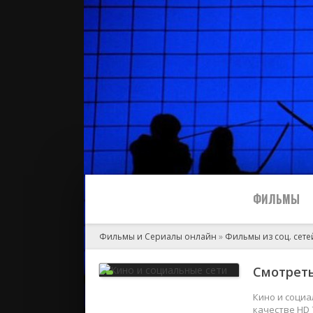
ФИЛЬМЫ
Фильмы и Сериалы онлайн
»
Фильмы из соц. сете
Все
Смотреть
2024
Кино и социа
качестве HD 