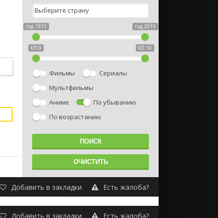
год 1915
год 2019
КП 0
КП 10
Фильмы
Сериалы
Мультфильмы
Аниме
По убыванию
По возрастанию
Добавить в закладки
Есть жалоба?
Добавить в закладки
Есть жалоба?