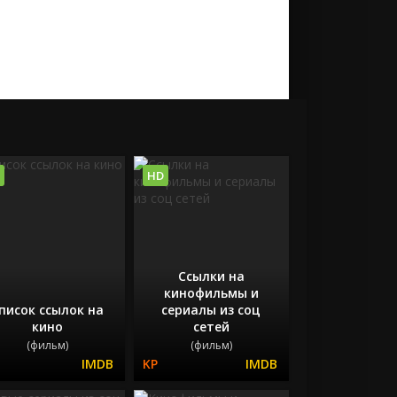
HD
Ссылки на
кинофильмы и
писок ссылок на
сериалы из соц
кино
сетей
(фильм)
(фильм)