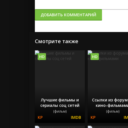
1
2
3
4
5
6
7
8
ДОБАВИТЬ КОММЕНТАРИЙ
Смотрите также
HD
HD
Лучшие фильмы и
Ссылки из форум
сериалы соц сетей
кино-фильмам
(фильм)
(фильм)