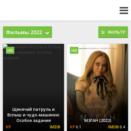
Фильмы 2022
ФИЛЬТР
HD
HD
Щенячий патруль и
Вспыш и чудо-машинки:
Особое задание
М3ГАН (2022)
6.1
6.4