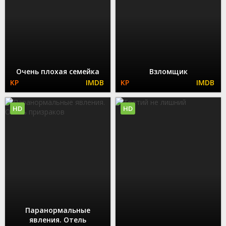
Очень плохая семейка
Взломщик
HD
HD
Паранормальные
явления. Отель